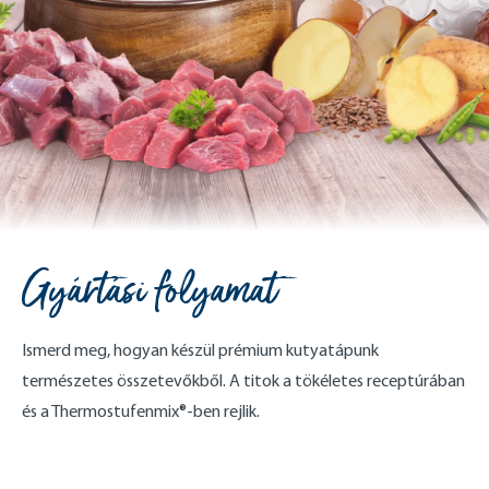
Gyártási folyamat
Ismerd meg, hogyan készül prémium kutyatápunk
természetes összetevőkből. A titok a tökéletes receptúrában
és a Thermostufenmix®-ben rejlik.