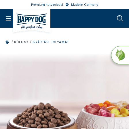
Prémium kutyaeledel
Made in Germany
o main content
/
/
RÓLUNK
GYÁRTÁSI FOLYAMAT