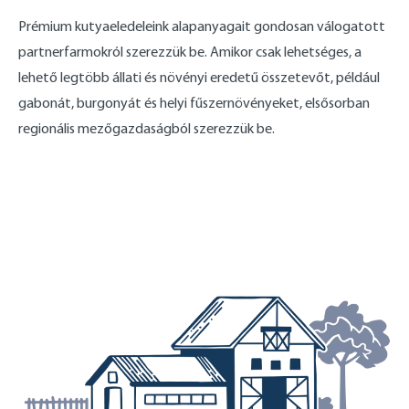
Prémium kutyaeledeleink alapanyagait gondosan válogatott
partnerfarmokról szerezzük be. Amikor csak lehetséges, a
lehető legtöbb állati és növényi eredetű összetevőt, például
gabonát, burgonyát és helyi fűszernövényeket, elsősorban
regionális mezőgazdaságból szerezzük be.