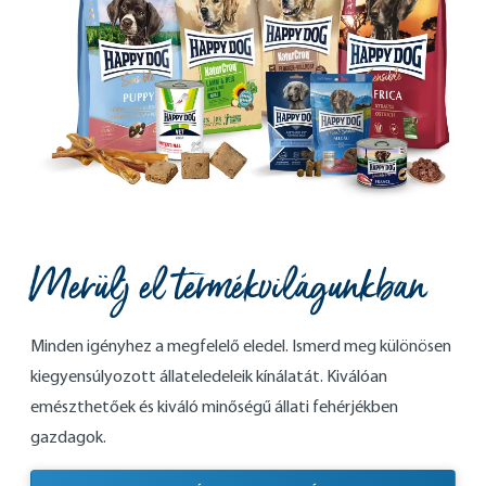
Merülj el termékvilágunkban
Minden igényhez a megfelelő eledel. Ismerd meg különösen
kiegyensúlyozott állateledeleik kínálatát. Kiválóan
emészthetőek és kiváló minőségű állati fehérjékben
gazdagok.