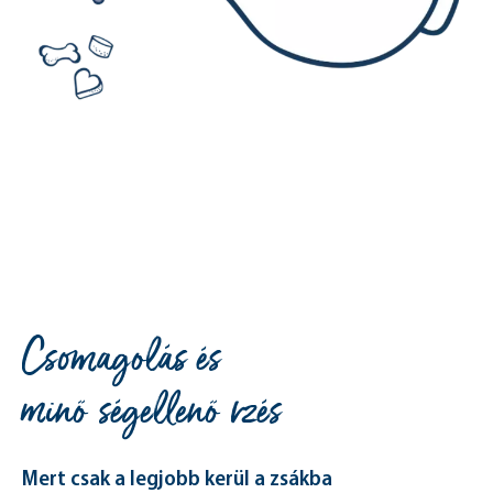
Csomagolás és
minőségellenőrzés
Mert csak a legjobb kerül a zsákba