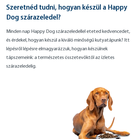
Szeretnéd tudni, hogyan készül a Happy
Dog szárazeledel?
Minden nap Happy Dog szárazeledellel eteted kedvencedet,
és érdekel, hogyan készül a kiváló minőségű kutyatápunk? Itt
lépésről lépésre elmagyarázzuk, hogyan készülnek
tápszemeink: a természetes összetevőktől az ízletes
szárazeledelig.