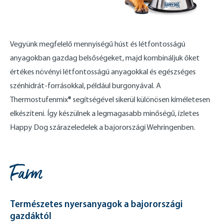
Vegyünk megfelelő mennyiségű húst és létfontosságú
anyagokban gazdag belsőségeket, majd kombináljuk őket
értékes növényi létfontosságú anyagokkal és egészséges
szénhidrát-forrásokkal, például burgonyával. A
Thermostufenmix® segítségével sikerül különösen kíméletesen
elkészíteni. Így készülnek a legmagasabb minőségű, ízletes
Happy Dog szárazeledelek a bajorországi Wehringenben.
Farm
Természetes nyersanyagok a bajorországi
gazdáktól