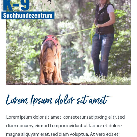
Lorem Ipsum dolor sit amet
Lorem ipsum dolor sit amet, consetetur sadipscing elitr, sed
diam nonumy eirmod tempor invidunt ut labore et dolore
magna aliquyam erat, sed diam voluptua. At vero eos et