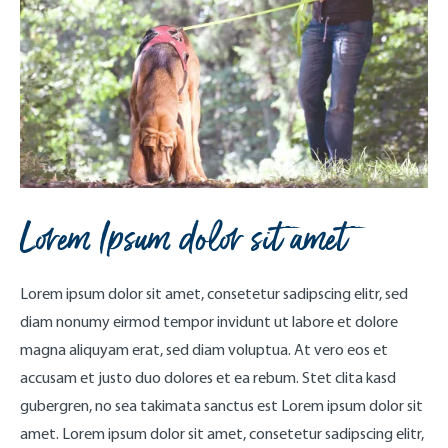
Lorem Ipsum dolor sit amet
Lorem ipsum dolor sit amet, consetetur sadipscing elitr, sed
diam nonumy eirmod tempor invidunt ut labore et dolore
magna aliquyam erat, sed diam voluptua. At vero eos et
accusam et justo duo dolores et ea rebum. Stet clita kasd
gubergren, no sea takimata sanctus est Lorem ipsum dolor sit
amet. Lorem ipsum dolor sit amet, consetetur sadipscing elitr,