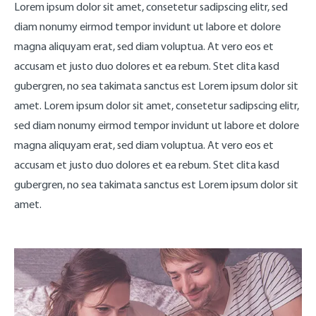
Lorem ipsum dolor sit amet, consetetur sadipscing elitr, sed
diam nonumy eirmod tempor invidunt ut labore et dolore
magna aliquyam erat, sed diam voluptua. At vero eos et
accusam et justo duo dolores et ea rebum. Stet clita kasd
gubergren, no sea takimata sanctus est Lorem ipsum dolor sit
amet. Lorem ipsum dolor sit amet, consetetur sadipscing elitr,
sed diam nonumy eirmod tempor invidunt ut labore et dolore
magna aliquyam erat, sed diam voluptua. At vero eos et
accusam et justo duo dolores et ea rebum. Stet clita kasd
gubergren, no sea takimata sanctus est Lorem ipsum dolor sit
amet.