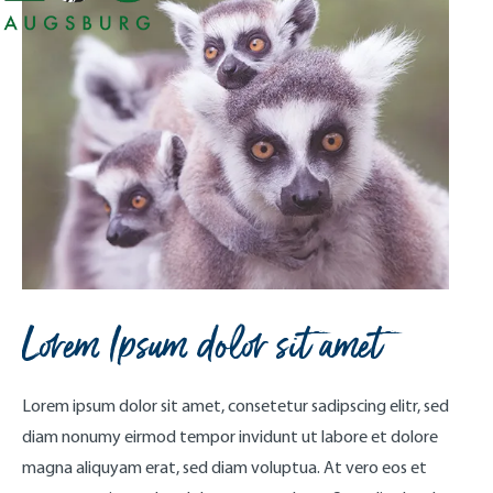
Lorem Ipsum dolor sit amet
Lorem ipsum dolor sit amet, consetetur sadipscing elitr, sed
diam nonumy eirmod tempor invidunt ut labore et dolore
magna aliquyam erat, sed diam voluptua. At vero eos et