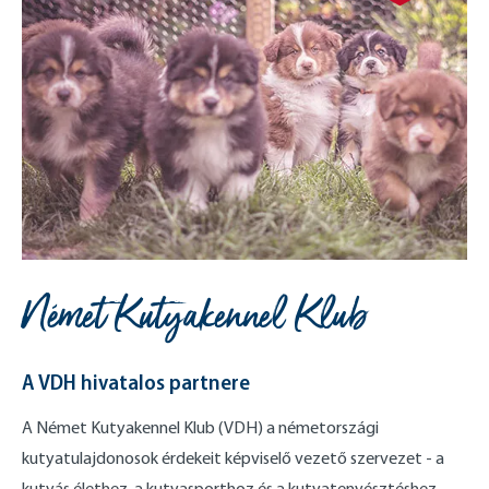
Német Kutyakennel Klub
A VDH hivatalos partnere
A Német Kutyakennel Klub (VDH) a németországi
kutyatulajdonosok érdekeit képviselő vezető szervezet - a
kutyás élethez, a kutyasporthoz és a kutyatenyésztéshez