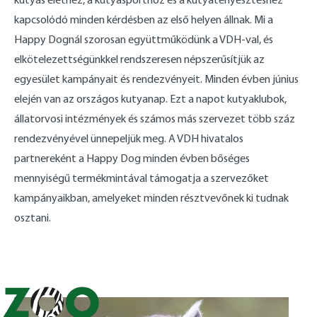
kapcsolódó minden kérdésben az első helyen állnak. Mi a
Happy Dognál szorosan együttműködünk a VDH-val, és
elkötelezettségünkkel rendszeresen népszerűsítjük az
egyesület kampányait és rendezvényeit. Minden évben június
elején van az országos kutyanap. Ezt a napot kutyaklubok,
állatorvosi intézmények és számos más szervezet több száz
rendezvényével ünnepeljük meg. A VDH hivatalos
partnereként a Happy Dog minden évben bőséges
mennyiségű termékmintával támogatja a szervezőket
kampányaikban, amelyeket minden résztvevőnek ki tudnak
osztani.