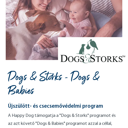
Dogs & Storks - Dogs &
Babies
Újszülött- és csecsemővédelmi program
A Happy Dog támogatja a "Dogs & Storks" programot és
az azt követő "Dogs & Babies" programot azzal a céllal,