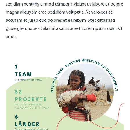
sed diam nonumy eirmod tempor invidunt ut labore et dolore
magna aliquyam erat, sed diam voluptua. At vero eos et
accusam et justo duo dolores et ea rebum. Stet clita kasd
gubergren, no sea takimata sanctus est Lorem ipsum dolor sit
amet.