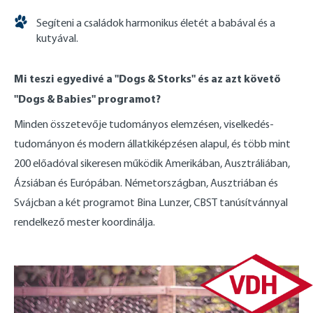
Segíteni a családok harmonikus életét a babával és a
kutyával.
Mi teszi egyedivé a "Dogs & Storks" és az azt követő
"Dogs & Babies" programot?
Minden összetevője tudományos elemzésen, viselkedés-
tudományon és modern állatkiképzésen alapul, és több mint
200 előadóval sikeresen működik Amerikában, Ausztráliában,
Ázsiában és Európában. Németországban, Ausztriában és
Svájcban a két programot Bina Lunzer, CBST tanúsítvánnyal
rendelkező mester koordinálja.