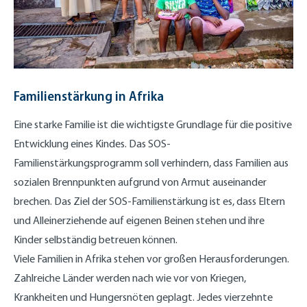
Familienstärkung in Afrika
Eine starke Familie ist die wichtigste Grundlage für die positive
Entwicklung eines Kindes. Das SOS-
Familienstärkungsprogramm soll verhindern, dass Familien aus
sozialen Brennpunkten aufgrund von Armut auseinander
brechen. Das Ziel der SOS-Familienstärkung ist es, dass Eltern
und Alleinerziehende auf eigenen Beinen stehen und ihre
Kinder selbständig betreuen können.
Viele Familien in Afrika stehen vor großen Herausforderungen.
Zahlreiche Länder werden nach wie vor von Kriegen,
Krankheiten und Hungersnöten geplagt. Jedes vierzehnte