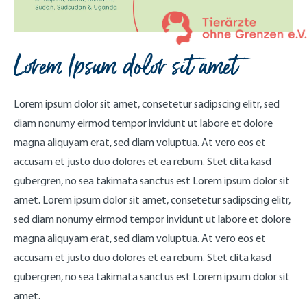
Lorem Ipsum dolor sit amet
Lorem ipsum dolor sit amet, consetetur sadipscing elitr, sed
diam nonumy eirmod tempor invidunt ut labore et dolore
magna aliquyam erat, sed diam voluptua. At vero eos et
accusam et justo duo dolores et ea rebum. Stet clita kasd
gubergren, no sea takimata sanctus est Lorem ipsum dolor sit
amet. Lorem ipsum dolor sit amet, consetetur sadipscing elitr,
sed diam nonumy eirmod tempor invidunt ut labore et dolore
magna aliquyam erat, sed diam voluptua. At vero eos et
accusam et justo duo dolores et ea rebum. Stet clita kasd
gubergren, no sea takimata sanctus est Lorem ipsum dolor sit
amet.