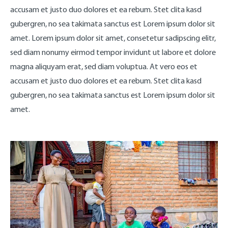
accusam et justo duo dolores et ea rebum. Stet clita kasd
gubergren, no sea takimata sanctus est Lorem ipsum dolor sit
amet. Lorem ipsum dolor sit amet, consetetur sadipscing elitr,
sed diam nonumy eirmod tempor invidunt ut labore et dolore
magna aliquyam erat, sed diam voluptua. At vero eos et
accusam et justo duo dolores et ea rebum. Stet clita kasd
gubergren, no sea takimata sanctus est Lorem ipsum dolor sit
amet.