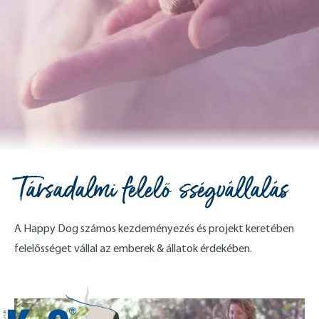
Társadalmi felelősségvállalás
A Happy Dog számos kezdeményezés és projekt keretében
felelősséget vállal az emberek & állatok érdekében.