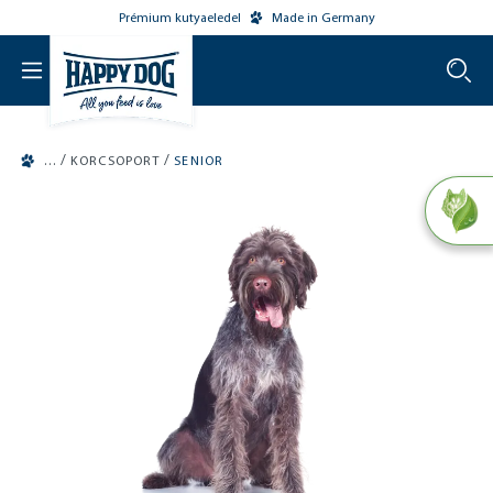
Prémium kutyaeledel
Made in Germany
o main content
/
/
KORCSOPORT
SENIOR