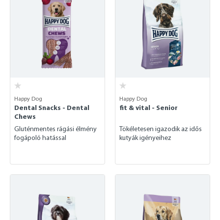
Happy Dog
Happy Dog
Dental Snacks - Dental
fit & vital - Senior
Chews
Gluténmentes rágási élmény
Tökéletesen igazodik az idős
fogápoló hatással
kutyák igényeihez