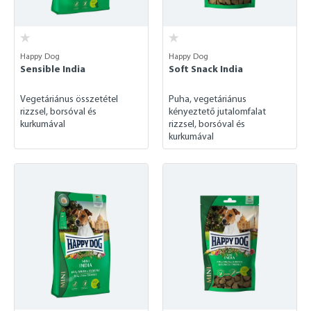
Happy Dog
Happy Dog
Sensible India
Soft Snack India
Vegetáriánus összetétel
Puha, vegetáriánus
rizzsel, borsóval és
kényeztető jutalomfalat
kurkumával
rizzsel, borsóval és
kurkumával