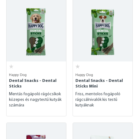
Happy Dog
Happy Dog
Dental Snacks - Dental
Dental Snacks - Dental
Sticks
Sticks Mini
Mentás fogápoló rágócsíkok
Friss, mentolos fogápoló
közepes és nagytestű kutyák
rágcsálnivalók kis testű
számára
kutyáknak