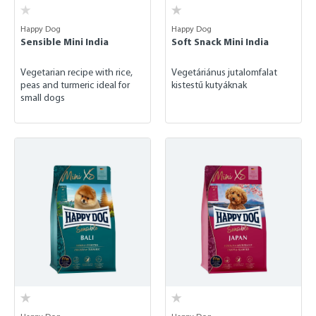
Happy Dog
Happy Dog
Sensible Mini India
Soft Snack Mini India
Vegetarian recipe with rice,
Vegetáriánus jutalomfalat
peas and turmeric ideal for
kistestű kutyáknak
small dogs