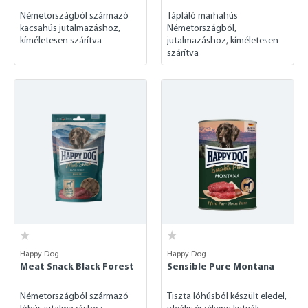
Németországból származó
Tápláló marhahús
kacsahús jutalmazáshoz,
Németországból,
kíméletesen szárítva
jutalmazáshoz, kíméletesen
szárítva
Happy Dog
Happy Dog
Meat Snack Black Forest
Sensible Pure Montana
Németországból származó
Tiszta lóhúsból készült eledel,