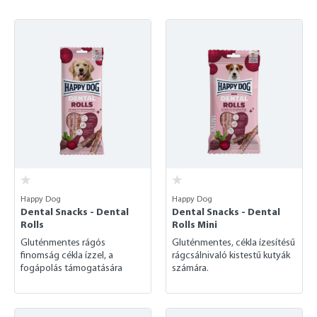
Happy Dog
Happy Dog
Dental Snacks - Dental
Dental Snacks - Dental
Rolls
Rolls Mini
Gluténmentes rágós
Gluténmentes, cékla ízesítésű
finomság cékla ízzel, a
rágcsálnivaló kistestű kutyák
fogápolás támogatására
számára.