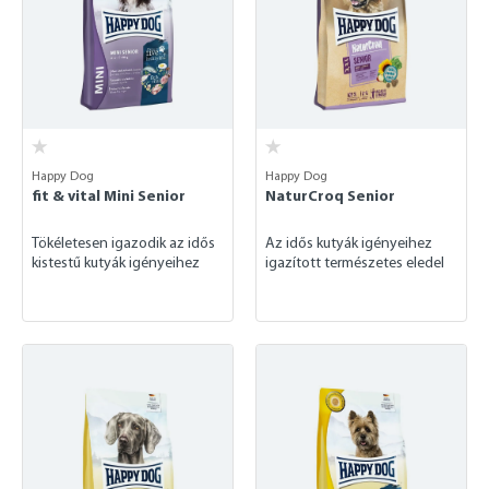
Happy Dog
Happy Dog
fit & vital Mini Senior
NaturCroq Senior
Tökéletesen igazodik az idős
Az idős kutyák igényeihez
kistestű kutyák igényeihez
igazított természetes eledel