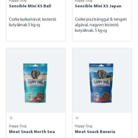
Happy Dog
Happy Dog
Sensible Mini XS Bali
Sensible Mini XS Japan
Csirke kurkumával, kistestű
Csirke pisztránggal & tengeri
kutyáknak 5 kg-ig
algával, nagyon kistestű
kutyáknak, 5 kg-ig
Happy Dog
Happy Dog
Meat Snack North Sea
Meat Snack Bavaria