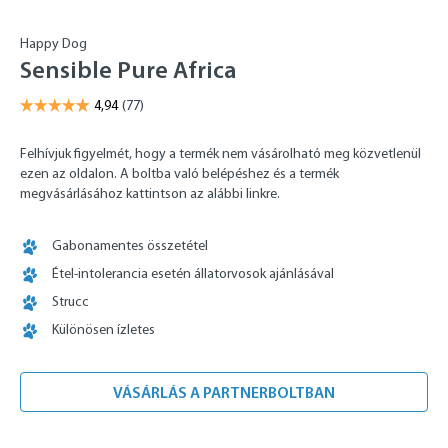
Happy Dog
Sensible Pure Africa
Felhívjuk figyelmét, hogy a termék nem vásárolható meg közvetlenül
ezen az oldalon. A boltba való belépéshez és a termék
megvásárlásához kattintson az alábbi linkre.
Gabonamentes összetétel
Étel-intolerancia esetén állatorvosok ajánlásával
Strucc
Különösen ízletes
VÁSÁRLÁS A PARTNERBOLTBAN