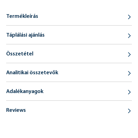
Termékleírás
Táplálási ajánlás
Összetétel
Analitikai összetevők
Adalékanyagok
Reviews