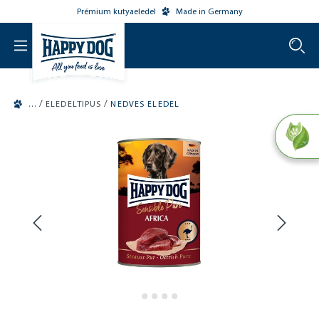
Prémium kutyaeledel
Made in Germany
o main content
/
/
ELEDELTIPUS
NEDVES ELEDEL