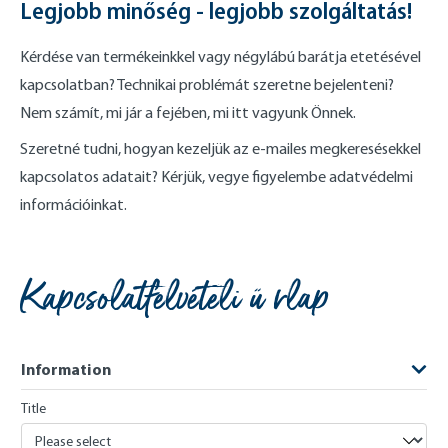
Legjobb minőség - legjobb szolgáltatás!
Kérdése van termékeinkkel vagy négylábú barátja etetésével
kapcsolatban? Technikai problémát szeretne bejelenteni?
Nem számít, mi jár a fejében, mi itt vagyunk Önnek.
Szeretné tudni, hogyan kezeljük az e-mailes megkeresésekkel
kapcsolatos adatait? Kérjük, vegye figyelembe adatvédelmi
információinkat.
Kapcsolatfelvételi űrlap
Information
Title