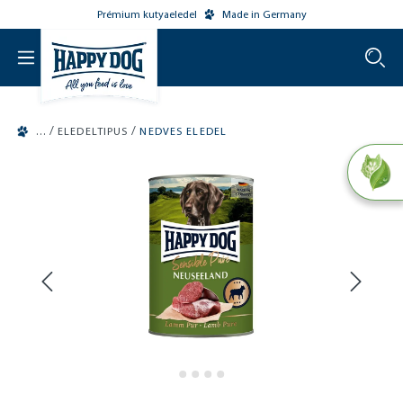
Prémium kutyaeledel
Made in Germany
o main content
/
/
ELEDELTIPUS
NEDVES ELEDEL