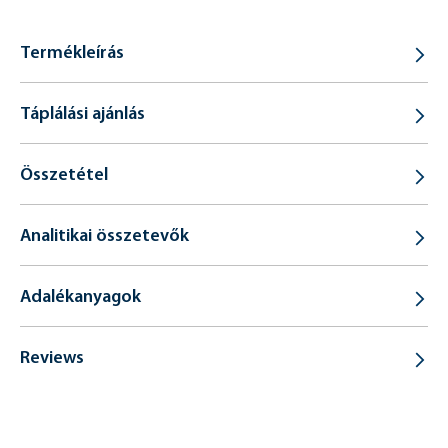
Termékleírás
Táplálási ajánlás
Összetétel
Analitikai összetevők
Adalékanyagok
Reviews