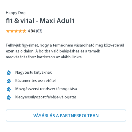
Happy Dog
fit & vital - Maxi Adult
Felhívjuk figyelmét, hogy a termék nem vásárolható meg közvetlenül
ezen az oldalon. A boltba való belépéshez és a termék
megvásárlásához kattintson az alábbi linkre.
Nagytestű kutyáknak
Búzamentes összetétel
Mozgásszervi rendszer támogatása
Kiegyensúlyozott fehérje-válogatás
VÁSÁRLÁS A PARTNERBOLTBAN