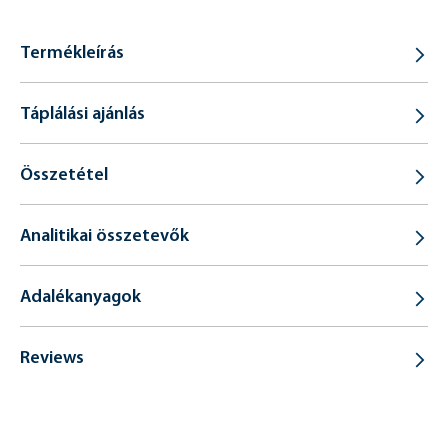
Termékleírás
Táplálási ajánlás
Összetétel
Analitikai összetevők
Adalékanyagok
Reviews