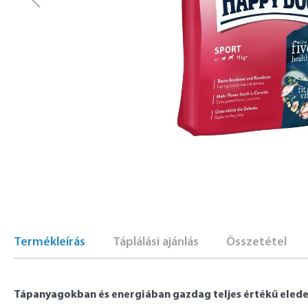
Termékleírás
Táplálási ajánlás
Összetétel
Tápanyagokban és energiában gazdag teljes értékű elede