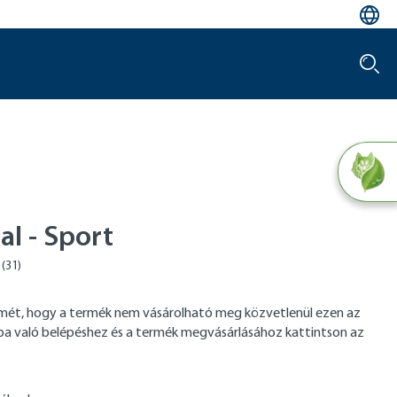
tal - Sport
elmét, hogy a termék nem vásárolható meg közvetlenül ezen az
tba való belépéshez és a termék megvásárlásához kattintson az