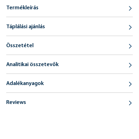
Termékleírás
Táplálási ajánlás
Összetétel
Analitikai összetevők
Adalékanyagok
Reviews