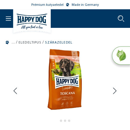
Prémium kutyaeledel
Made in Germany
o main content
/
/
ELEDELTIPUS
SZÁRAZELEDEL