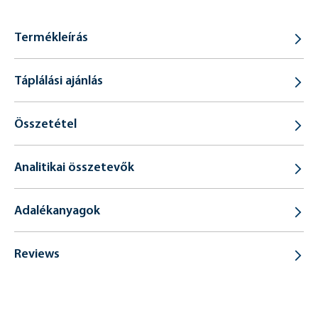
Termékleírás
Táplálási ajánlás
Összetétel
Analitikai összetevők
Adalékanyagok
Reviews