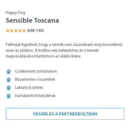
Happy Dog
Sensible Toscana
Felhívjuk figyelmét, hogy a termék nem vásárolható meg közvetlenül
ezen az oldalon. A boltba való belépéshez és a termék
megvásárlásához kattintson az alábbi linkre.
Csökkentett zsírtartalom
Búzamentes összetétel
Laktató & ízletes
Ivartalanított kutyáknak
VÁSÁRLÁS A PARTNERBOLTBAN