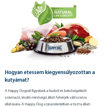
Hogyan etessem kiegyensúlyozottan a
kutyámat?
A Happy Dognál figyelünk a húsból és belsőségekből
származó, kiváló minőségű állati fehérjék változatos
ellátására. A Happy Dog szárazeledelben a tiszta állati