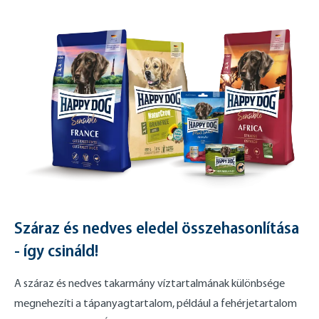
Száraz és nedves eledel összehasonlítása
- így csináld!
A száraz és nedves takarmány víztartalmának különbsége
megnehezíti a tápanyagtartalom, például a fehérjetartalom