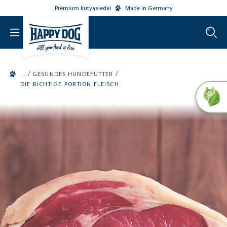
Prémium kutyaeledel
Made in Germany
o main content
/
/
GESUNDES HUNDEFUTTER
DIE RICHTIGE PORTION FLEISCH