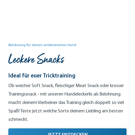
Belohnung für deinen ambitionierten Hund
Leckere Snacks
Ideal für euer Tricktraining
Ob weicher Soft Snack, fleischiger Meat Snack oder krosser
Trainingssnack - mit unseren Hundeleckerlis als Belohnung
macht deinem Vierbeiner das Training gleich doppelt so viel
Spaß! Teste jetzt welche Sorte deinem Liebling am besten
schmeckt.
IDEAL FÜR EUER TRIC
JETZT ENTDECKEN