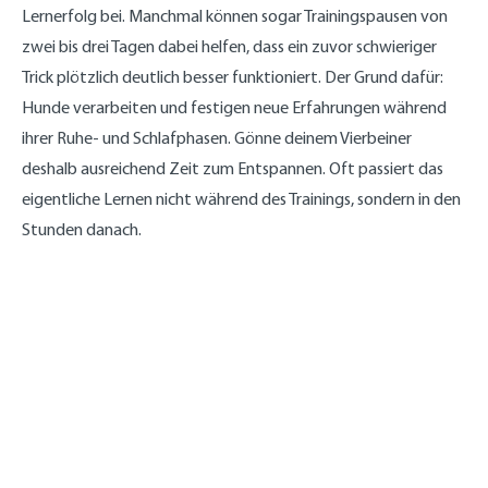
Lernerfolg bei. Manchmal können sogar Trainingspausen von
zwei bis drei Tagen dabei helfen, dass ein zuvor schwieriger
Trick plötzlich deutlich besser funktioniert. Der Grund dafür:
Hunde verarbeiten und festigen neue Erfahrungen während
ihrer Ruhe- und Schlafphasen. Gönne deinem Vierbeiner
deshalb ausreichend Zeit zum Entspannen. Oft passiert das
eigentliche Lernen nicht während des Trainings, sondern in den
Stunden danach.