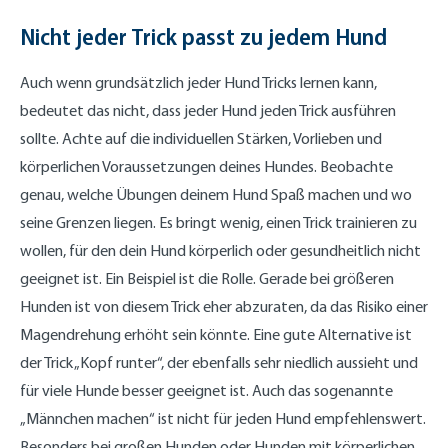
Nicht jeder Trick passt zu jedem Hund
Auch wenn grundsätzlich jeder Hund Tricks lernen kann,
bedeutet das nicht, dass jeder Hund jeden Trick ausführen
sollte. Achte auf die individuellen Stärken, Vorlieben und
körperlichen Voraussetzungen deines Hundes. Beobachte
genau, welche Übungen deinem Hund Spaß machen und wo
seine Grenzen liegen. Es bringt wenig, einen Trick trainieren zu
wollen, für den dein Hund körperlich oder gesundheitlich nicht
geeignet ist. Ein Beispiel ist die Rolle. Gerade bei größeren
Hunden ist von diesem Trick eher abzuraten, da das Risiko einer
Magendrehung erhöht sein könnte. Eine gute Alternative ist
der Trick „Kopf runter“, der ebenfalls sehr niedlich aussieht und
für viele Hunde besser geeignet ist. Auch das sogenannte
„Männchen machen“ ist nicht für jeden Hund empfehlenswert.
Besonders bei großen Hunden oder Hunden mit körperlichen