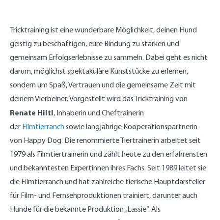
Tricktraining ist eine wunderbare Möglichkeit, deinen Hund
geistig zu beschäftigen, eure Bindung zu stärken und
gemeinsam Erfolgserlebnisse zu sammeln. Dabei geht es nicht
darum, möglichst spektakuläre Kunststücke zu erlernen,
sondern um Spaß, Vertrauen und die gemeinsame Zeit mit
deinem Vierbeiner. Vorgestellt wird das Tricktraining von
Renate Hiltl
, Inhaberin und Cheftrainerin
der
Filmtierranch
sowie langjährige Kooperationspartnerin
von Happy Dog. Die renommierte Tiertrainerin arbeitet seit
1979 als Filmtiertrainerin und zählt heute zu den erfahrensten
und bekanntesten Expertinnen ihres Fachs. Seit 1989 leitet sie
die Filmtierranch und hat zahlreiche tierische Hauptdarsteller
für Film- und Fernsehproduktionen trainiert, darunter auch
Hunde für die bekannte Produktion „Lassie“. Als