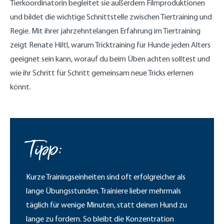
Tierkoordinatorin begleitet sie außerdem Filmproduktionen
und bildet die wichtige Schnittstelle zwischen Tiertraining und
Regie. Mit ihrer jahrzehntelangen Erfahrung im Tiertraining
zeigt Renate Hiltl, warum Tricktraining für Hunde jeden Alters
geeignet sein kann, worauf du beim Üben achten solltest und
wie ihr Schritt für Schritt gemeinsam neue Tricks erlernen
könnt.
Tipp:
Kurze Trainingseinheiten sind oft erfolgreicher als
lange Übungsstunden. Trainiere lieber mehrmals
täglich für wenige Minuten, statt deinen Hund zu
lange zu fordern. So bleibt die Konzentration