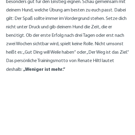
besonders gut für den Einstieg eignen. Schau gemeinsam mit
deinem Hund, welche Übung am besten zu euch passt. Dabei
gilt: Der Spaß sollte immer im Vordergrund stehen. Setze dich
nicht unter Druck und gib deinem Hund die Zeit, die er
benötigt. Ob der erste Erfolg nach drei Tagen oder erst nach
zwei Wochen sichtbar wird, spielt keine Rolle. Nicht umsonst
heißt es: „Gut Ding will Weile haben“ oder „Der Weg ist das Ziel.“
Das persönliche Trainingsmotto von Renate Hiltl lautet
„Weniger ist mehr.“
deshalb: