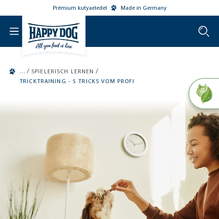
Prémium kutyaeledel
Made in Germany
o main content
/
/
SPIELERISCH LERNEN
TRICKTRAINING - 5 TRICKS VOM PROFI