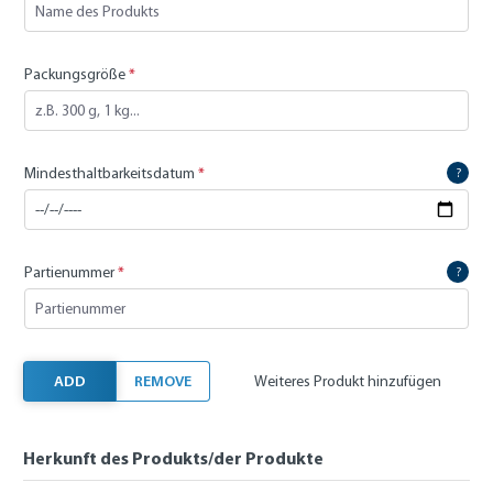
Packungsgröße
*
Mindesthaltbarkeitsdatum
*
?
Partienummer
*
?
ADD
REMOVE
Weiteres Produkt hinzufügen
Herkunft des Produkts/der Produkte