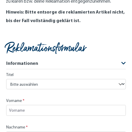
zu klären bzw. deine Reklamation entgegenzunehmen.
Hinweis: Bitte entsorge die reklamierten Artikel nicht,
bis der Fall vollständig geklärt ist.
Reklamationsformular
Informationen
Titel
Vorname
*
Nachname
*