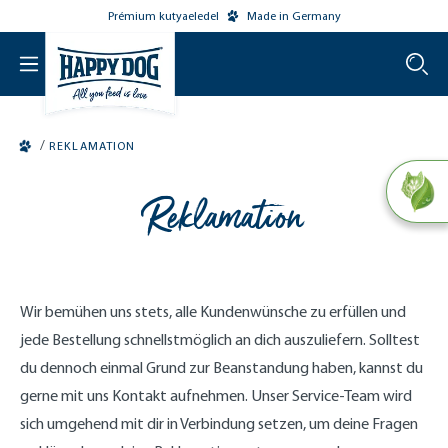
Prémium kutyaeledel
Made in Germany
o main content
/
REKLAMATION
Reklamation
Wir bemühen uns stets, alle Kundenwünsche zu erfüllen und
jede Bestellung schnellstmöglich an dich auszuliefern. Solltest
du dennoch einmal Grund zur Beanstandung haben, kannst du
gerne mit uns Kontakt aufnehmen. Unser Service-Team wird
sich umgehend mit dir in Verbindung setzen, um deine Fragen