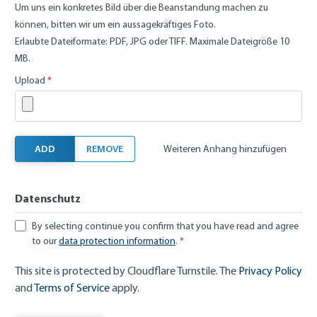
Um uns ein konkretes Bild über die Beanstandung machen zu
können, bitten wir um ein aussagekräftiges Foto.
Erlaubte Dateiformate: PDF, JPG oder TIFF. Maximale Dateigröße 10
MB.
Upload
*
ADD
REMOVE
Weiteren Anhang hinzufügen
Datenschutz
By selecting continue you confirm that you have read and agree
to our
data protection information
. *
This site is protected by Cloudflare Turnstile. The
Privacy Policy
and
Terms of Service
apply.