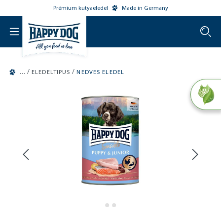
Prémium kutyaeledel
Made in Germany
o main content
/
/
ELEDELTIPUS
NEDVES ELEDEL