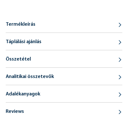
Termékleírás
Táplálási ajánlás
Összetétel
Analitikai összetevők
Adalékanyagok
Reviews