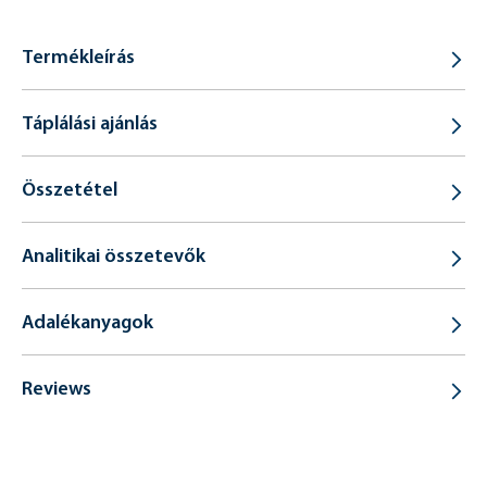
Termékleírás
Táplálási ajánlás
Összetétel
Analitikai összetevők
Adalékanyagok
Reviews