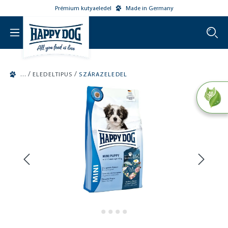
Prémium kutyaeledel
Made in Germany
o main content
/
/
ELEDELTIPUS
SZÁRAZELEDEL