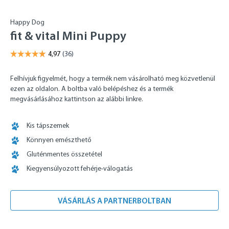
Happy Dog
fit & vital Mini Puppy
Felhívjuk figyelmét, hogy a termék nem vásárolható meg közvetlenül
ezen az oldalon. A boltba való belépéshez és a termék
megvásárlásához kattintson az alábbi linkre.
Kis tápszemek
Könnyen emészthető
Gluténmentes összetétel
Kiegyensúlyozott fehérje-válogatás
VÁSÁRLÁS A PARTNERBOLTBAN