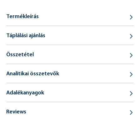
Termékleírás
Táplálási ajánlás
Összetétel
Analitikai összetevők
Adalékanyagok
Reviews