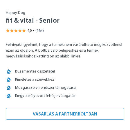
Happy Dog
fit & vital - Senior
Felhívjuk figyelmét, hogy a termék nem vásárolható meg közvetlenül
ezen az oldalon. A boltba való belépéshez és a termék
megvásárlásához kattintson az alábbi linkre.
Búzamentes összetétel
Kíméletes a szervekhez
Mozgásszervi rendszer támogatása
Kiegyensúlyozott fehérje-válogatás
VÁSÁRLÁS A PARTNERBOLTBAN