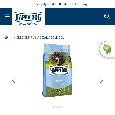
Prémium kutyaeledel
Made in Germany
o main content
/
/
ELEDELTIPUS
SZÁRAZELEDEL