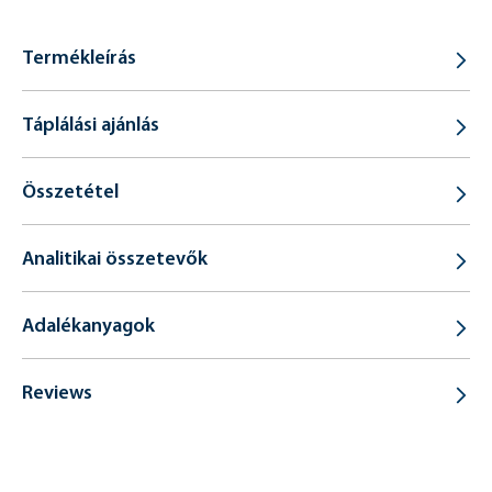
Termékleírás
Táplálási ajánlás
Összetétel
Analitikai összetevők
Adalékanyagok
Reviews