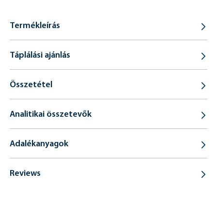
Termékleírás
Táplálási ajánlás
Összetétel
Analitikai összetevők
Adalékanyagok
Reviews