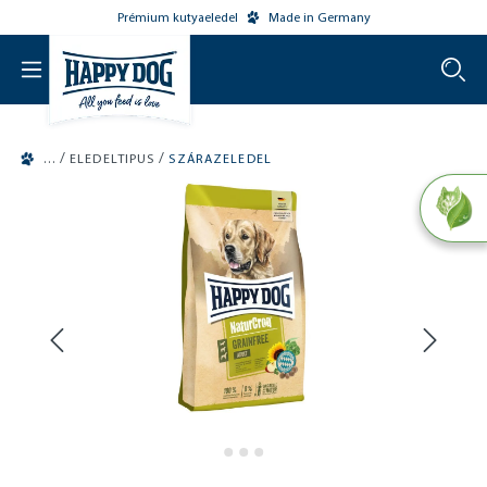
Prémium kutyaeledel
Made in Germany
o main content
/
/
ELEDELTIPUS
SZÁRAZELEDEL