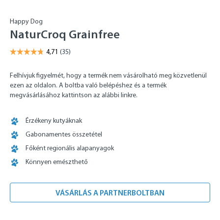
Happy Dog
NaturCroq Grainfree
Felhívjuk figyelmét, hogy a termék nem vásárolható meg közvetlenül
ezen az oldalon. A boltba való belépéshez és a termék
megvásárlásához kattintson az alábbi linkre.
Érzékeny kutyáknak
Gabonamentes összetétel
Főként regionális alapanyagok
Könnyen emészthető
VÁSÁRLÁS A PARTNERBOLTBAN