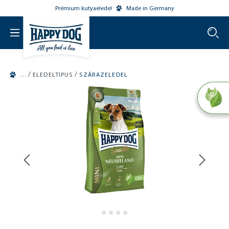
Prémium kutyaeledel
Made in Germany
o main content
/
/
ELEDELTIPUS
SZÁRAZELEDEL