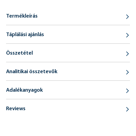
Termékleírás
Táplálási ajánlás
Összetétel
Analitikai összetevők
Adalékanyagok
Reviews