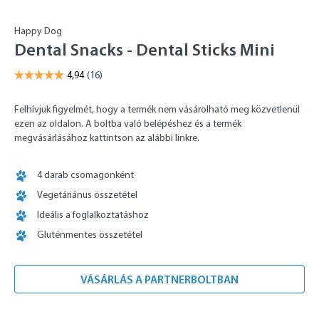
Happy Dog
Dental Snacks - Dental Sticks Mini
Felhívjuk figyelmét, hogy a termék nem vásárolható meg közvetlenül
ezen az oldalon. A boltba való belépéshez és a termék
megvásárlásához kattintson az alábbi linkre.
4 darab csomagonként
Vegetáriánus összetétel
Ideális a foglalkoztatáshoz
Gluténmentes összetétel
VÁSÁRLÁS A PARTNERBOLTBAN