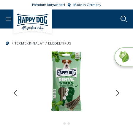
Prémium kutyaeledel
Made in Germany
o main content
/
/
TERMEKKINALAT
ELEDELTIPUS