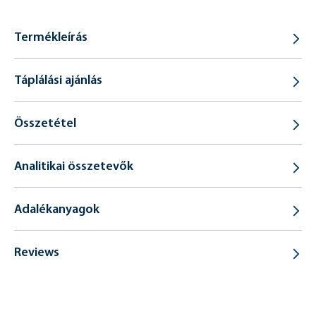
Termékleírás
Táplálási ajánlás
Összetétel
Analitikai összetevők
Adalékanyagok
Reviews