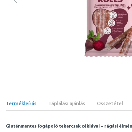
Termékleírás
Táplálási ajánlás
Összetétel
Gluténmentes fogápoló tekercsek céklával – rágási élmén