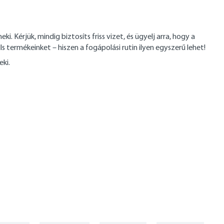
. Kérjük, mindig biztosíts friss vizet, és ügyelj arra, hogy a
termékeinket – hiszen a fogápolási rutin ilyen egyszerű lehet!
eki.