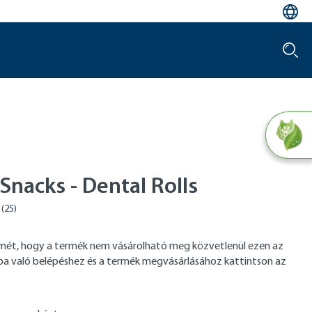
Snacks - Dental Rolls
elmét, hogy a termék nem vásárolható meg közvetlenül ezen az
tba való belépéshez és a termék megvásárlásához kattintson az