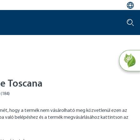
le Toscana
elmét, hogy a termék nem vásárolható meg közvetlenül ezen az
tba való belépéshez és a termék megvásárlásához kattintson az