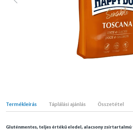
Termékleírás
Táplálási ajánlás
Összetétel
Gluténmentes, teljes értékű eledel, alacsony zsírtartalmú 