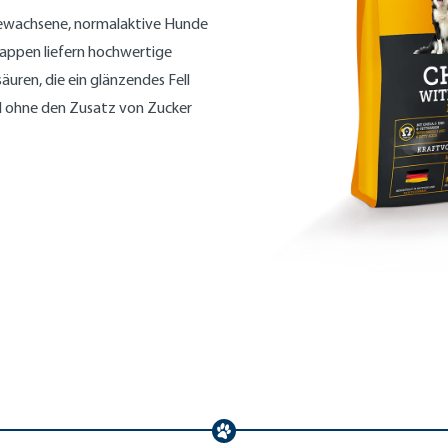
ewachsene, normalaktive Hunde
Happen liefern hochwertige
ren, die ein glänzendes Fell
d ohne den Zusatz von Zucker