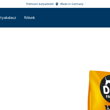
Prémium kutyaeledel
Made in Germany
tyakalauz
Rólunk