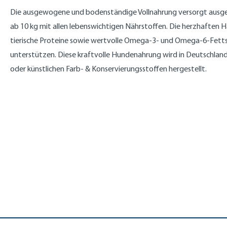
Die ausgewogene und bodenständige Vollnahrung versorgt ausg
ab 10 kg mit allen lebenswichtigen Nährstoffen. Die herzhaften 
tierische Proteine sowie wertvolle Omega-3- und Omega-6-Fettsäu
unterstützen. Diese kraftvolle Hundenahrung wird in Deutschlan
oder künstlichen Farb- & Konservierungsstoffen hergestellt.