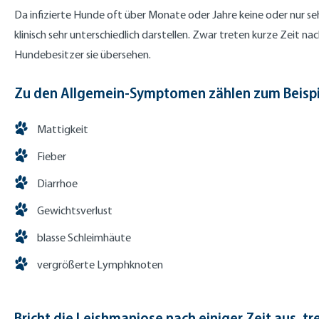
Da infizierte Hunde oft über Monate oder Jahre keine oder nur s
klinisch sehr unterschiedlich darstellen. Zwar treten kurze Zeit n
Hundebesitzer sie übersehen.
Zu den Allgemein-Symptomen zählen zum Beispi
Mattigkeit
Fieber
Diarrhoe
Gewichtsverlust
blasse Schleimhäute
vergrößerte Lymphknoten
Bricht die Leishmaniose nach einiger Zeit aus, t