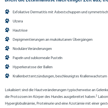
Exfoliative Dermatitis mit Asbestschuppen und symmetrisch
Ulzera
Hautrisse
Depigmentierungen an mukokutanen Übergängen
Noduläre Veränderungen
Papeln und subkorneale Pusteln
Hyperkeratose der Ballen
Krallenbettentzündungen, beschleunigtes Krallenwachstum 
Lokalisiert sind die Hautveränderungen typischerweise an Gelenke
2
die Protozoen im Körper des Hundes ausgebreitet haben.
Laboru
Hyperglobulinämie, Proteinurie und eine Azotämie mit einer geste