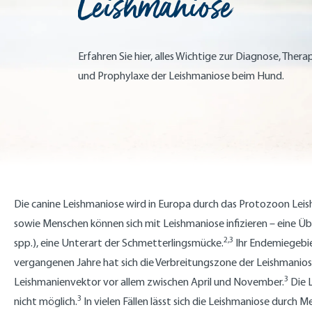
Leishmaniose
Erfahren Sie hier, alles Wichtige zur Diagnose, Thera
und Prophylaxe der Leishmaniose beim Hund.
Die canine Leishmaniose wird in Europa durch das Protozoon Lei
sowie Menschen können sich mit Leishmaniose infizieren – eine Üb
2,3
spp.), eine Unterart der Schmetterlingsmücke.
Ihr Endemiegebie
vergangenen Jahre hat sich die Verbreitungszone der Leishmanio
3
Leishmanienvektor vor allem zwischen April und November.
Die L
3
nicht möglich.
In vielen Fällen lässt sich die Leishmaniose durch