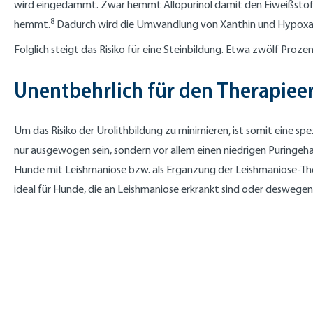
wird eingedämmt. Zwar hemmt Allopurinol damit den Eiweißstoffw
8
hemmt.
Dadurch wird die Umwandlung von Xanthin und Hypoxant
Folglich steigt das Risiko für eine Steinbildung. Etwa zwölf Proze
Unentbehrlich für den Therapiee
Um das Risiko der Urolithbildung zu minimieren, ist somit eine sp
nur ausgewogen sein, sondern vor allem einen niedrigen Puringeha
Hunde mit Leishmaniose bzw. als Ergänzung der Leishmaniose-The
ideal für Hunde, die an Leishmaniose erkrankt sind oder deswege