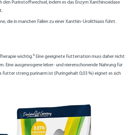
ch den Purinstoffwechsel, indem es das Enzym Xanthinoxidase
t.
e, die in manchen Fällen zu einer Xanthin-Urolithiasis führt.
6
Therapie wichtig.
Eine geeignete Futterration muss daher nicht
alten. Eine ausgewogene leber- und nierenschonende Nahrung für
s Futter streng purinarm ist (Puringehalt 0,03 %) eignet es sich