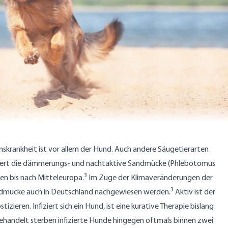
nskrankheit ist vor allem der Hund. Auch andere Säugetierarten
giert die dämmerungs- und nachtaktive Sandmücke (Phlebotomus
3
en bis nach Mitteleuropa.
Im Zuge der Klimaveränderungen der
3
ndmücke auch in Deutschland nachgewiesen werden.
Aktiv ist der
izieren. Infiziert sich ein Hund, ist eine kurative Therapie bislang
nbehandelt sterben infizierte Hunde hingegen oftmals binnen zwei