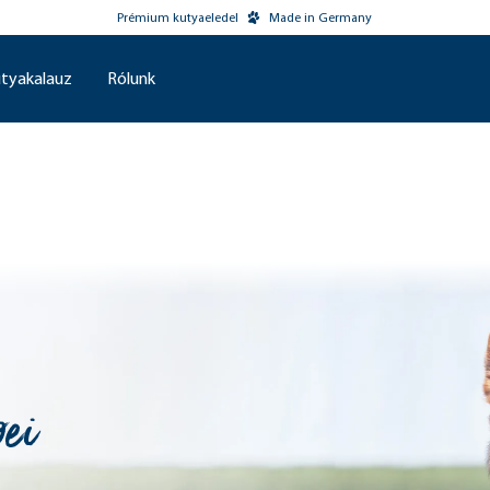
Prémium kutyaeledel
Made in Germany
tyakalauz
Rólunk
ei