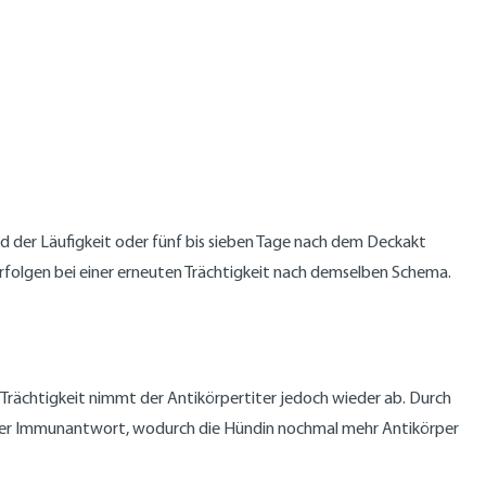
d der Läufigkeit oder fünf bis sieben Tage nach dem Deckakt
rfolgen bei einer erneuten Trächtigkeit nach demselben Schema.
Trächtigkeit nimmt der Antikörpertiter jedoch wieder ab. Durch
 der Immunantwort, wodurch die Hündin nochmal mehr Antikörper