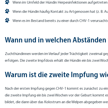
Wenn im Umfeld der Hündin Herpesinfektionen aufgetreten 
Wenn die Hündin häufig Kontakt zu Artgenossen hat (z. B. A
Wenn es im Bestand bereits zu einer durch CHV-1 verursach
Wann und in welchen Abständen 
Zuchthündinnen werden im Verlauf jeder Trächtigkeit zweimal geg
erfolgen. Die zweite Impfdosis erhält die Hündin ein bis zwei 
Warum ist die zweite Impfung wi
Nach der ersten Impfung gegen CHV-1 kommt es zunächst zu einem
die zweite Impfung ein bis zwei Wochen vor der Geburt kommt e
bildet, die dann über das Kolostrum an die Welpen abgegeben wer