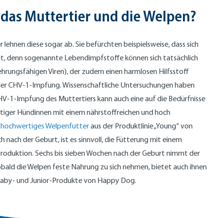
 das Muttertier und die Welpen?
ehnen diese sogar ab. Sie befürchten beispielsweise, dass sich
gt, denn sogenannte Lebendimpfstoffe können sich tatsächlich
ehrungsfähigen Viren), der zudem einen harmlosen Hilfsstoff
der CHV-1-Impfung. Wissenschaftliche Untersuchungen haben
V-1-Impfung des Muttertiers kann auch eine auf die Bedürfnisse
htiger Hündinnen mit einem nährstoffreichen und hoch
n
hochwertiges Welpenfutter
aus der Produktlinie „Young“ von
h nach der Geburt, ist es sinnvoll, die Fütterung mit einem
chproduktion. Sechs bis sieben Wochen nach der Geburt nimmt der
bald die Welpen feste Nahrung zu sich nehmen, bietet auch ihnen
r Baby- und Junior-Produkte von Happy Dog.