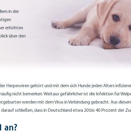
lem in der
htigen
ner erhöhten
blick über den
 der Herpesviren gehört und mit dem sich Hunde jeden Alters infizier
äufig nicht bemerken. Weitaus gefährlicher ist die Infektion für Wel
Totgeburten werden mit dem Virus in Verbindung gebracht. Aus diesem
arauf schließen, dass in Deutschland etwa 20 bis 40 Prozent der Zuch
1 an?