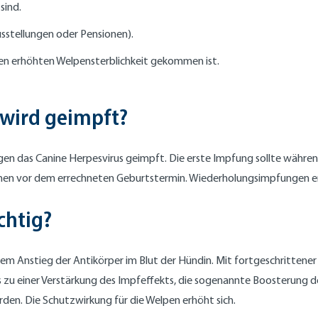
sind.
usstellungen oder Pensionen).
ten erhöhten Welpensterblichkeit gekommen ist.
wird geimpft?
en das Canine Herpesvirus geimpft. Die erste Impfung sollte währen
Wochen vor dem errechneten Geburtstermin. Wiederholungsimpfungen e
chtig?
 Anstieg der Antikörper im Blut der Hündin. Mit fortgeschrittener 
s zu einer Verstärkung des Impfeffekts, die sogenannte Boosterung
den. Die Schutzwirkung für die Welpen erhöht sich.