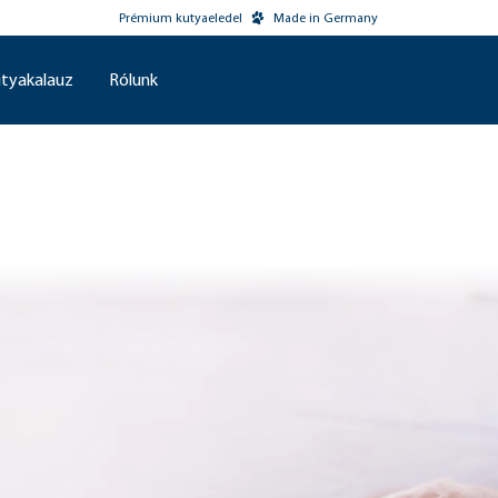
Prémium kutyaeledel
Made in Germany
tyakalauz
Rólunk