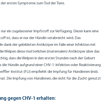
en der ersten Symptome zum Tod der Tiere.
nur ein zugelassener Impfstoff zur Verfügung. Dieser kann eine
f ist, dass er nur der Hündin verabreicht wird. Das
n dank der gebildeten Antikörper im Falle einer Infektion mit
die Welpen diese mütterlichen (maternalen) Antikörper über das
chtig, dass die Welpen in den ersten Stunden nach der Geburt
 die Hündin aufgrund einer CHV-1-Infektion oder Reaktivierung
ffler-Institut (FLI) empfiehlt die Impfung für Hündinnen (insb.
hat. Die Impfung von Hündinnen, die nicht für die Zucht genutzt
ung gegen CHV-1 erhalten: