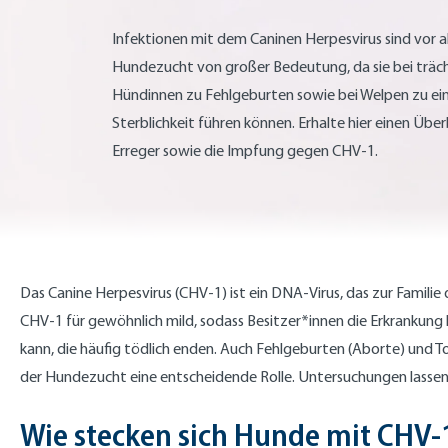
Infektionen mit dem Caninen Herpesvirus sind vor al
Hundezucht von großer Bedeutung, da sie bei träc
Hündinnen zu Fehlgeburten sowie bei Welpen zu ei
Sterblichkeit führen können. Erhalte hier einen Über
Erreger sowie die Impfung gegen CHV-1.
Das Canine Herpesvirus (CHV-1) ist ein DNA-Virus, das zur Familie
CHV-1 für gewöhnlich mild, sodass Besitzer*innen die Erkrankung h
kann, die häufig tödlich enden. Auch Fehlgeburten (Aborte) und 
der Hundezucht eine entscheidende Rolle. Untersuchungen lassen d
Wie stecken sich Hunde mit CHV-