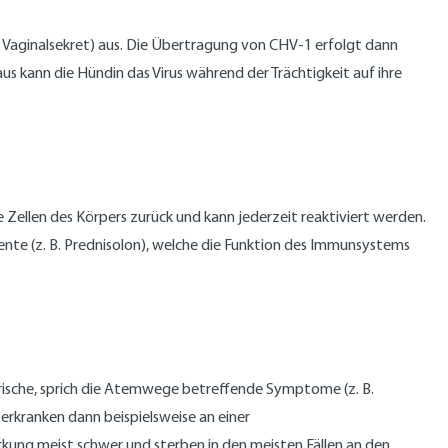
r Vaginalsekret) aus. Die Übertragung von CHV-1 erfolgt dann
us kann die Hündin das Virus während der Trächtigkeit auf ihre
Zellen des Körpers zurück und kann jederzeit reaktiviert werden.
ente (z. B. Prednisolon), welche die Funktion des Immunsystems
ische, sprich die Atemwege betreffende Symptome (z. B.
erkranken dann beispielsweise an einer
ung meist schwer und sterben in den meisten Fällen an den