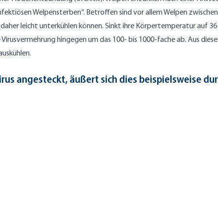
nfektiösen Welpensterben“. Betroffen sind vor allem Welpen zwische
 daher leicht unterkühlen können. Sinkt ihre Körpertemperatur auf 36
e Virusvermehrung hingegen um das 100- bis 1000-fache ab. Aus diese
auskühlen.
rus angesteckt, äußert sich dies beispielsweise d