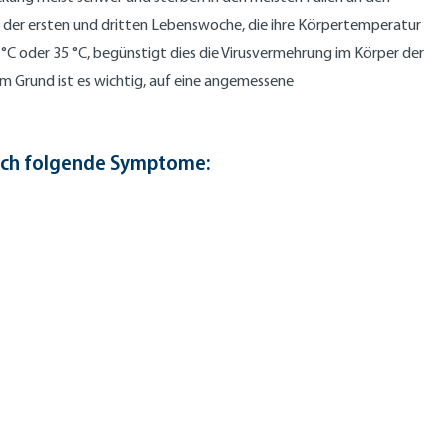
n der ersten und dritten Lebenswoche, die ihre Körpertemperatur
 °C oder 35 °C, begünstigt dies die Virusvermehrung im Körper der
m Grund ist es wichtig, auf eine angemessene
urch folgende Symptome: