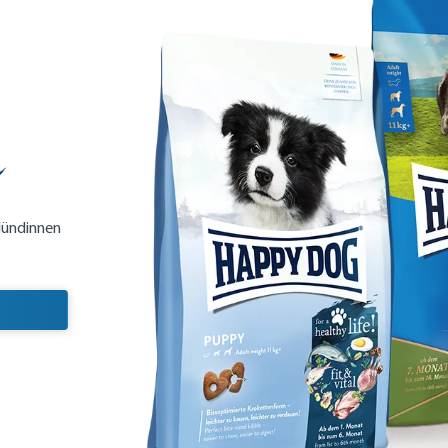
g
Hündinnen