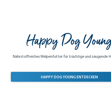
Happy Dog Youn
Nährstoffreiches Welpenfutter für trächtige und säugende 
HAPPY DOG YOUNG ENTDECKEN