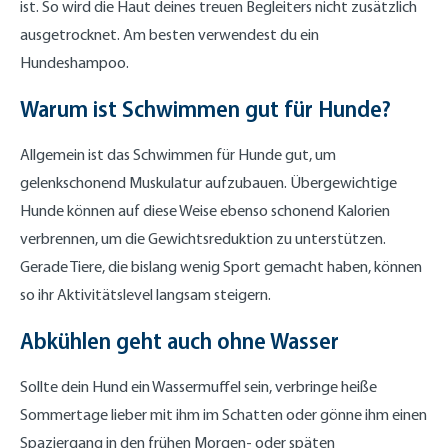
ist. So wird die Haut deines treuen Begleiters nicht zusätzlich
ausgetrocknet. Am besten verwendest du ein
Hundeshampoo.
Warum ist Schwimmen gut für Hunde?
Allgemein ist das Schwimmen für Hunde gut, um
gelenkschonend Muskulatur aufzubauen. Übergewichtige
Hunde können auf diese Weise ebenso schonend Kalorien
verbrennen, um die Gewichtsreduktion zu unterstützen.
Gerade Tiere, die bislang wenig Sport gemacht haben, können
so ihr Aktivitätslevel langsam steigern.
Abkühlen geht auch ohne Wasser
Sollte dein Hund ein Wassermuffel sein, verbringe heiße
Sommertage lieber mit ihm im Schatten oder gönne ihm einen
Spaziergang in den frühen Morgen- oder späten