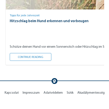
Tipps für jede Jahreszeit
Hitzschlag beim Hund erkennen und vorbeugen
Schütze deinen Hund vor einem Sonnenstich oder Hitzschlag im Sommer
HITZSCHLAG BEIM HUND ERKENNEN UND VORBEU
CONTINUE READING
Kapcsolat
Impresszum
Adatvédelem
Sütik
Akadálymentesség