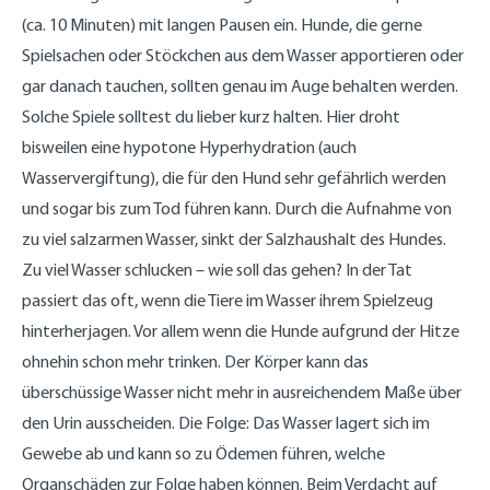
(ca. 10 Minuten) mit langen Pausen ein. Hunde, die gerne
Spielsachen oder Stöckchen aus dem Wasser apportieren oder
gar danach tauchen, sollten genau im Auge behalten werden.
Solche Spiele solltest du lieber kurz halten. Hier droht
bisweilen eine hypotone Hyperhydration (auch
Wasservergiftung), die für den Hund sehr gefährlich werden
und sogar bis zum Tod führen kann. Durch die Aufnahme von
zu viel salzarmen Wasser, sinkt der Salzhaushalt des Hundes.
Zu viel Wasser schlucken – wie soll das gehen? In der Tat
passiert das oft, wenn die Tiere im Wasser ihrem Spielzeug
hinterherjagen. Vor allem wenn die Hunde aufgrund der Hitze
ohnehin schon mehr trinken. Der Körper kann das
überschüssige Wasser nicht mehr in ausreichendem Maße über
den Urin ausscheiden. Die Folge: Das Wasser lagert sich im
Gewebe ab und kann so zu Ödemen führen, welche
Organschäden zur Folge haben können. Beim Verdacht auf