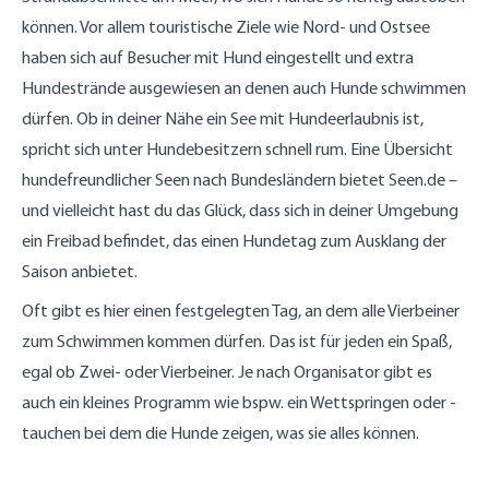
können. Vor allem touristische Ziele wie Nord- und Ostsee
haben sich auf Besucher mit Hund eingestellt und extra
Hundestrände ausgewiesen an denen auch Hunde schwimmen
dürfen. Ob in deiner Nähe ein See mit Hundeerlaubnis ist,
spricht sich unter Hundebesitzern schnell rum. Eine Übersicht
hundefreundlicher Seen nach Bundesländern bietet Seen.de –
und vielleicht hast du das Glück, dass sich in deiner Umgebung
ein Freibad befindet, das einen Hundetag zum Ausklang der
Saison anbietet.
Oft gibt es hier einen festgelegten Tag, an dem alle Vierbeiner
zum Schwimmen kommen dürfen. Das ist für jeden ein Spaß,
egal ob Zwei- oder Vierbeiner. Je nach Organisator gibt es
auch ein kleines Programm wie bspw. ein Wettspringen oder -
tauchen bei dem die Hunde zeigen, was sie alles können.