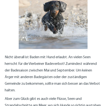
Nicht überall ist Baden mit Hund erlaubt. An vielen Seen
herrscht für die Vierbeiner Badeverbot! Zumindest während
der Badesaison zwischen Mai und September. Um keinen
Ärger mit anderen Badegästen oder der zuständigen
Gemeinde zu bekommen, sollte man sich besser an das Verbot
halten.
Aber zum Glück gibt es auch viele Flüsse, Seen und
Strandabschnitte am Meer, wo sich Hunde so richtig austoben