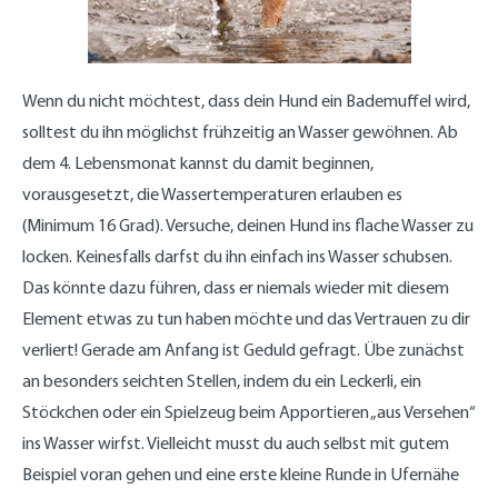
Wenn du nicht möchtest, dass dein Hund ein Bademuffel wird,
solltest du ihn möglichst frühzeitig an Wasser gewöhnen. Ab
dem 4. Lebensmonat kannst du damit beginnen,
vorausgesetzt, die Wassertemperaturen erlauben es
(Minimum 16 Grad). Versuche, deinen Hund ins flache Wasser zu
locken. Keinesfalls darfst du ihn einfach ins Wasser schubsen.
Das könnte dazu führen, dass er niemals wieder mit diesem
Element etwas zu tun haben möchte und das Vertrauen zu dir
verliert! Gerade am Anfang ist Geduld gefragt. Übe zunächst
an besonders seichten Stellen, indem du ein Leckerli, ein
Stöckchen oder ein Spielzeug beim Apportieren „aus Versehen“
ins Wasser wirfst. Vielleicht musst du auch selbst mit gutem
Beispiel voran gehen und eine erste kleine Runde in Ufernähe