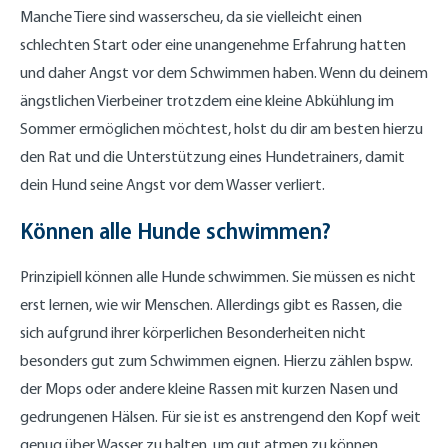
Manche Tiere sind wasserscheu, da sie vielleicht einen
schlechten Start oder eine unangenehme Erfahrung hatten
und daher Angst vor dem Schwimmen haben. Wenn du deinem
ängstlichen Vierbeiner trotzdem eine kleine Abkühlung im
Sommer ermöglichen möchtest, holst du dir am besten hierzu
den Rat und die Unterstützung eines Hundetrainers, damit
dein Hund seine Angst vor dem Wasser verliert.
Können alle Hunde schwimmen?
Prinzipiell können alle Hunde schwimmen. Sie müssen es nicht
erst lernen, wie wir Menschen. Allerdings gibt es Rassen, die
sich aufgrund ihrer körperlichen Besonderheiten nicht
besonders gut zum Schwimmen eignen. Hierzu zählen bspw.
der Mops oder andere kleine Rassen mit kurzen Nasen und
gedrungenen Hälsen. Für sie ist es anstrengend den Kopf weit
genug über Wasser zu halten, um gut atmen zu können.