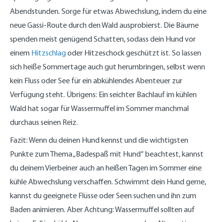
Abendstunden. Sorge für etwas Abwechslung, indem du eine
neue Gassi-Route durch den Wald ausprobierst. Die Bäume
spenden meist genügend Schatten, sodass dein Hund vor
einem
Hitzschlag
oder Hitzeschock geschützt ist. So lassen
sich heiße Sommertage auch gut herumbringen, selbst wenn
kein Fluss oder See für ein abkühlendes Abenteuer zur
Verfügung steht. Übrigens: Ein seichter Bachlauf im kühlen
Wald hat sogar für Wassermuffel im Sommer manchmal
durchaus seinen Reiz.
Fazit: Wenn du deinen Hund kennst und die wichtigsten
Punkte zum Thema „Badespaß mit Hund“ beachtest, kannst
du deinem Vierbeiner auch an heißen Tagen im Sommer eine
kühle Abwechslung verschaffen. Schwimmt dein Hund gerne,
kannst du geeignete Flüsse oder Seen suchen und ihn zum
Baden animieren. Aber Achtung: Wassermuffel sollten auf