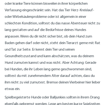
oder kranke Tiere können bisweilen in ihrer körperlichen
Verfassung eingeschränkt sein. Hat das Tier Herz-Kreislauf-
oder Wirbelsäulenprobleme oder ist allgemein in einer
schlechten Kondition, solltest du das nasse Abenteuer nicht zu
lang gestalten und auf die Bedürfnisse deines Hundes
anpassen. Wenn du dir nicht sicher bist, ob dein Hund zum
Baden gehen darf oder nicht, steht dein Tierarzt gerne mit Rat
und Tat zur Seite. Er kennt dein Tier und seinen
Gesundheitszustand und kann abschätzen, was du deinem
Hund zumuten kannst und was nicht. Aber Achtung: Gerade
bei Hunden, die ihr Leben lang gerne geschwommen sind,
solltest du mit zunehmendem Alter darauf achten, dass du
ihm nicht zu viel zumutest. Bremse deinen Vierbeiner hier lieber
etwas ein.
Spielbegeisterte Hunde oder Balljunkies sollten in ihrem Drang
ebenfalls gebremst werden. Lege am besten kurze Spielzeiten