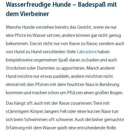
Wasserfreudige Hunde – Badespaß mit
dem Vierbeiner
Manche Hunde verziehen bereits das Gesicht, wenn sie nur
eine Pfote ins Wasser setzen, andere können gar nicht genug
bekommen. Das ist nicht nur von Rasse zu Rasse, sondern auch
von Hund zu Hund verschieden. Viele
Labradore
haben
beispielsweise ungemeinen Spaß daran zu baden und auch
Stöckchen oder Dummies zu apportieren. Manch anderer
Hund möchte nur etwas paddeln, andere möchten nicht
einmal mit den Pfoten mit dem feuchten Nass in Berührung
kommen und machen schon um Pfützen einen großen Bogen.
Das hängt oft auch mit der Rasse zusammen: Tiere mit
stämmigem Körper, langem Fell oder einer kurzen Nase tun
sich beim Schwimmen oft schwerer. Auch die bisher gemachte
Erfahrung mit dem Wasser spielt eine entscheidende Rolle.