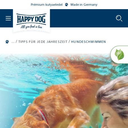
Prémium kutyaeledel
Made in Germany
o main content
/
/
TIPPS FÜR JEDE JAHRESZEIT
HUNDESCHWIMMEN