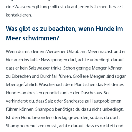
eine Wasservergiftung solltest du auf jeden Fall einen Tierarzt
kontaktieren.
Was gibt es zu beachten, wenn Hunde im
Meer schwimmen?
Wenn du mit deinem Vierbeiner Urlaub am Meer machst und er
hier auch ins kühle Nass springen darf, achte unbedingt darauf,
dass er kein Salzwasser trinkt. Schon geringe Mengen können
zu Erbrechen und Durchfall führen. Größere Mengen sind sogar
lebensgefährlich. Wasche nach dem Plantschen das Fell deines
Hundes am besten gründlich unter der Dusche aus. So
verhinderst du, dass Salz oder Sandreste zu Hautproblemen
führen können. Shampoo benötigst du dazu nicht unbedingt.
Ist dein Hund besonders dreckig geworden, sodass du doch
Shampoo benutzen musst, achte darauf, dass es rückfettend