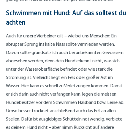
Schwimmen mit Hund: Auf das solltest du
achten
Auch für unsere Vierbeiner gilt – wie bei uns Menschen: Ein
abrupter Sprung ins kalte Nass sollte vermieden werden.
Davon sollte grundsätzlich auch bei unbekannten Gewässern
abgesehen werden, denn dein Hund erkennt nicht, was sich
unter der Wasseroberfläche befindet oder wie stark die
Strömung ist. Vielleicht liegt ein Fels oder großer Ast im
Wasser. Hier kann es schnell zu Verletzungen kommen. Damit
er sich darin auch nicht verfangen kann, legen die meisten
Hundebesitzer vor dem Schwimmen Halsband bzw. Leine ab.
Umso besser trocknet anschließend auch das Fell an allen
Stellen. Dafür ist ausgiebiges Schütteln notwendig. Verbiete
es deinem Hund nicht – aber nimm Rücksicht auf andere