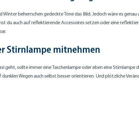
d Winter beherrschen gedeckte Töne das Bild. Jedoch wäre es genau 
nnst du auch auf reflektierende Accessoires setzen oder eine reflekti
ar.
er Stirnlampe mitnehmen
si geht, sollte immer eine Taschenlampe oder eben eine Stirnlampe d
 dunklen Wegen auch selbst besser orientieren. Und plötzliche Verän