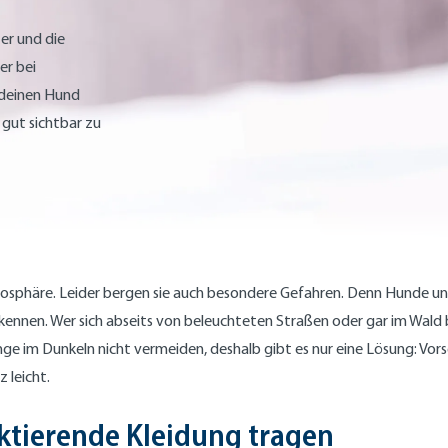
er und die
er bei
 deinen Hund
 gut sichtbar zu
phäre. Leider bergen sie auch besondere Gefahren. Denn Hunde und
erkennen. Wer sich abseits von beleuchteten Straßen oder gar im Wal
ge im Dunkeln nicht vermeiden, deshalb gibt es nur eine Lösung: Vorsor
 leicht.
ektierende Kleidung tragen