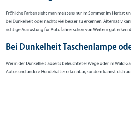
Fröhliche Farben sieht man meistens nur im Sommer, im Herbst un
bei Dunkelheit oder nachts viel besser zu erkennen. Alternativ ka
richtige Ausrüstung für Autofahrer schon von Weitem gut erkennb
Bei Dunkelheit Taschenlampe od
Wer in der Dunkelheit abseits beleuchteter Wege oder im Wald Gas
Autos und andere Hundehalter erkennbar, sondern kannst dich auf