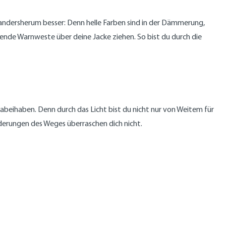
andersherum besser: Denn helle Farben sind in der Dämmerung,
erende Warnweste über deine Jacke ziehen. So bist du durch die
abeihaben. Denn durch das Licht bist du nicht nur von Weitem für
derungen des Weges überraschen dich nicht.