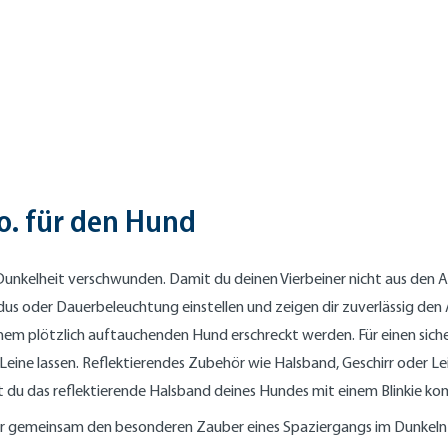
o. für den Hund
unkelheit verschwunden. Damit du deinen Vierbeiner nicht aus den Au
odus oder Dauerbeleuchtung einstellen und zeigen dir zuverlässig den
nem plötzlich auftauchenden Hund erschreckt werden. Für einen siche
Leine lassen. Reflektierendes Zubehör wie Halsband, Geschirr oder L
st du das reflektierende Halsband deines Hundes mit einem Blinkie ko
 ihr gemeinsam den besonderen Zauber eines Spaziergangs im Dunkeln 