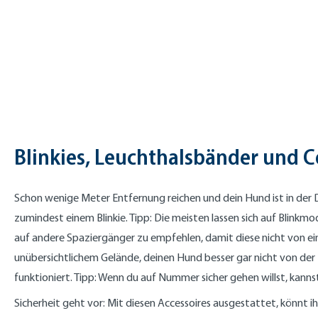
Blinkies, Leuchthalsbänder und C
Schon wenige Meter Entfernung reichen und dein Hund ist in der D
zumindest einem Blinkie. Tipp: Die meisten lassen sich auf Blinkm
auf andere Spaziergänger zu empfehlen, damit diese nicht von ei
unübersichtlichem Gelände, deinen Hund besser gar nicht von der 
funktioniert. Tipp: Wenn du auf Nummer sicher gehen willst, kann
Sicherheit geht vor: Mit diesen Accessoires ausgestattet, könnt