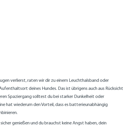
gen verlierst, raten wir dir zu einem Leuchthalsband oder
 Aufenthaltsort deines Hundes. Das ist übrigens auch aus Rücksicht
ren Spaziergang solltest du bei starker Dunkelheit oder
eine hat wiederum den Vorteil, dass es batterieunabhängig
mbinieren.
sicher genießen und du brauchst keine Angst haben, dein