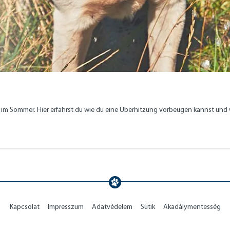
 Sommer. Hier erfährst du wie du eine Überhitzung vorbeugen kannst und wie
VORBEUGEN
Kapcsolat
Impresszum
Adatvédelem
Sütik
Akadálymentesség