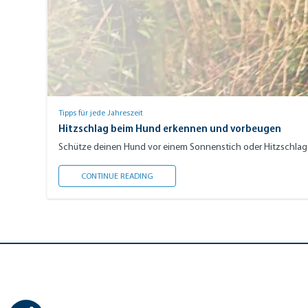
Tipps für jede Jahreszeit
Hitzschlag beim Hund erkennen und vorbeugen
Schütze deinen Hund vor einem Sonnenstich oder Hitzschlag im
HITZSCHLAG BEIM HUND ERKENNEN UND 
CONTINUE READING