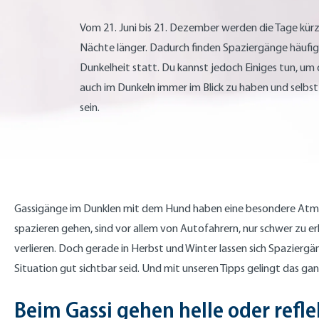
Vom 21. Juni bis 21. Dezember werden die Tage kürz
Nächte länger. Dadurch finden Spaziergänge häufig
Dunkelheit statt. Du kannst jedoch Einiges tun, um
auch im Dunkeln immer im Blick zu haben und selbst
sein.
Gassigänge im Dunklen mit dem Hund haben eine besondere Atmos
spazieren gehen, sind vor allem von Autofahrern, nur schwer zu 
verlieren. Doch gerade in Herbst und Winter lassen sich Spaziergän
Situation gut sichtbar seid. Und mit unseren Tipps gelingt das ganz
Beim Gassi gehen helle oder refl