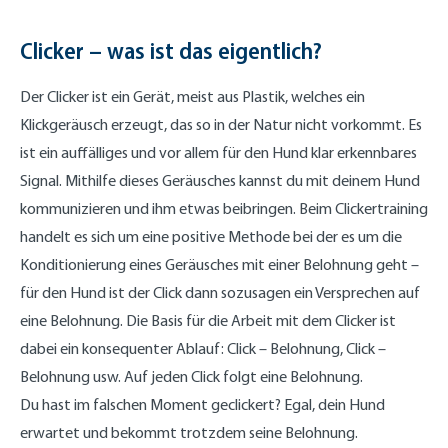
Clicker – was ist das eigentlich?
Der Clicker ist ein Gerät, meist aus Plastik, welches ein
Klickgeräusch erzeugt, das so in der Natur nicht vorkommt. Es
ist ein auffälliges und vor allem für den Hund klar erkennbares
Signal. Mithilfe dieses Geräusches kannst du mit deinem Hund
kommunizieren und ihm etwas beibringen. Beim Clickertraining
handelt es sich um eine positive Methode bei der es um die
Konditionierung eines Geräusches mit einer Belohnung geht –
für den Hund ist der Click dann sozusagen ein Versprechen auf
eine Belohnung. Die Basis für die Arbeit mit dem Clicker ist
dabei ein konsequenter Ablauf: Click – Belohnung, Click –
Belohnung usw. Auf jeden Click folgt eine Belohnung.
Du hast im falschen Moment geclickert? Egal, dein Hund
erwartet und bekommt trotzdem seine Belohnung.