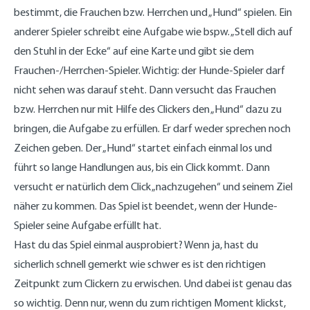
bestimmt, die Frauchen bzw. Herrchen und „Hund“ spielen. Ein
anderer Spieler schreibt eine Aufgabe wie bspw. „Stell dich auf
den Stuhl in der Ecke“ auf eine Karte und gibt sie dem
Frauchen-/Herrchen-Spieler. Wichtig: der Hunde-Spieler darf
nicht sehen was darauf steht. Dann versucht das Frauchen
bzw. Herrchen nur mit Hilfe des Clickers den „Hund“ dazu zu
bringen, die Aufgabe zu erfüllen. Er darf weder sprechen noch
Zeichen geben. Der „Hund“ startet einfach einmal los und
führt so lange Handlungen aus, bis ein Click kommt. Dann
versucht er natürlich dem Click „nachzugehen“ und seinem Ziel
näher zu kommen. Das Spiel ist beendet, wenn der Hunde-
Spieler seine Aufgabe erfüllt hat.
Hast du das Spiel einmal ausprobiert? Wenn ja, hast du
sicherlich schnell gemerkt wie schwer es ist den richtigen
Zeitpunkt zum Clickern zu erwischen. Und dabei ist genau das
so wichtig. Denn nur, wenn du zum richtigen Moment klickst,