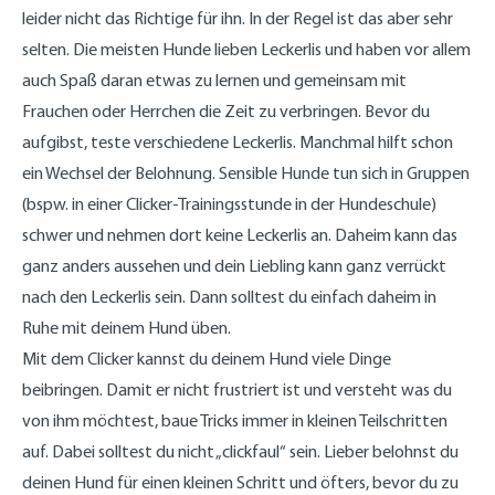
leider nicht das Richtige für ihn. In der Regel ist das aber sehr
selten. Die meisten Hunde lieben Leckerlis und haben vor allem
auch Spaß daran etwas zu lernen und gemeinsam mit
Frauchen oder Herrchen die Zeit zu verbringen. Bevor du
aufgibst, teste verschiedene Leckerlis. Manchmal hilft schon
ein Wechsel der Belohnung. Sensible Hunde tun sich in Gruppen
(bspw. in einer Clicker-Trainingsstunde in der Hundeschule)
schwer und nehmen dort keine Leckerlis an. Daheim kann das
ganz anders aussehen und dein Liebling kann ganz verrückt
nach den Leckerlis sein. Dann solltest du einfach daheim in
Ruhe mit deinem Hund üben.
Mit dem Clicker kannst du deinem Hund viele Dinge
beibringen. Damit er nicht frustriert ist und versteht was du
von ihm möchtest, baue Tricks immer in kleinen Teilschritten
auf. Dabei solltest du nicht „clickfaul“ sein. Lieber belohnst du
deinen Hund für einen kleinen Schritt und öfters, bevor du zu