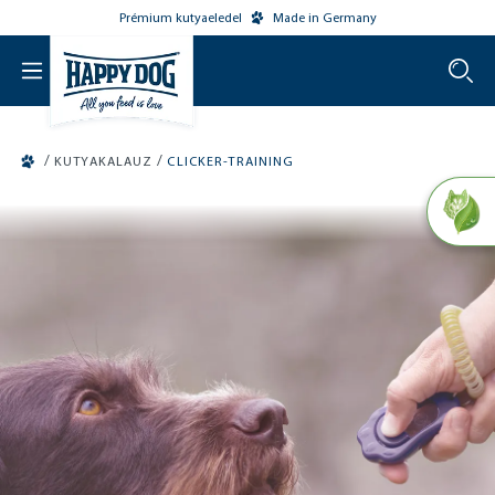
Prémium kutyaeledel
Made in Germany
o main content
/
/
KUTYAKALAUZ
CLICKER-TRAINING