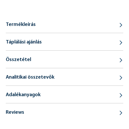
Termékleírás
Táplálási ajánlás
Összetétel
Analitikai összetevők
Adalékanyagok
Reviews