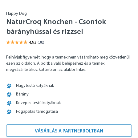
Happy Dog
NaturCroq Knochen - Csontok
bárányhússal és rizzsel
Felhívjuk figyelmét, hogy a termék nem vásárolható meg közvetlenül
ezen az oldalon. A boltba való belépéshez és a termék
megvásárlásához kattintson az alábbi linkre.
Nagytestű kutyáknak
Bárány
Közepes testű kutyáknak
Fogápolás támogatása
VÁSÁRLÁS A PARTNERBOLTBAN