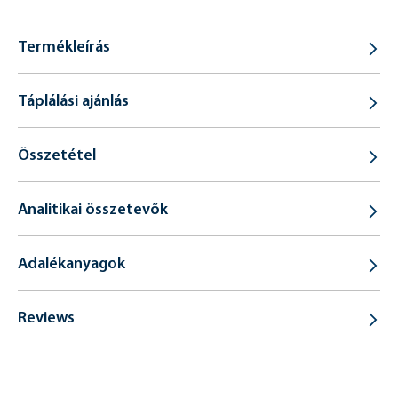
Termékleírás
Táplálási ajánlás
Összetétel
Analitikai összetevők
Adalékanyagok
Reviews