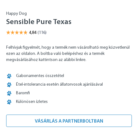
Happy Dog
Sensible Pure Texas
Felhívjuk figyelmét, hogy a termék nem vásárolható meg közvetlenül
ezen az oldalon. A boltba való belépéshez és a termék
megvásárlásához kattintson az alábbi linkre.
Gabonamentes összetétel
Étel-intolerancia esetén állatorvosok ajánlásával
Baromfi
Különösen ízletes
VÁSÁRLÁS A PARTNERBOLTBAN