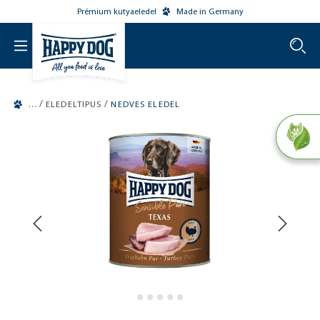
Prémium kutyaeledel
Made in Germany
o main content
/
/
ELEDELTIPUS
NEDVES ELEDEL