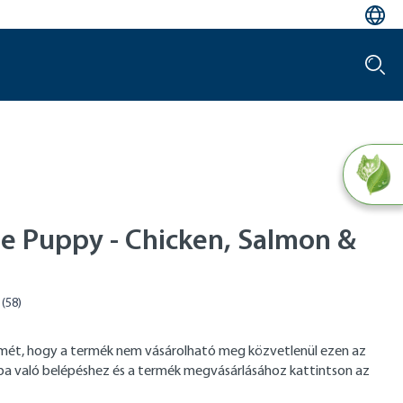
le Puppy - Chicken, Salmon &
elmét, hogy a termék nem vásárolható meg közvetlenül ezen az
tba való belépéshez és a termék megvásárlásához kattintson az