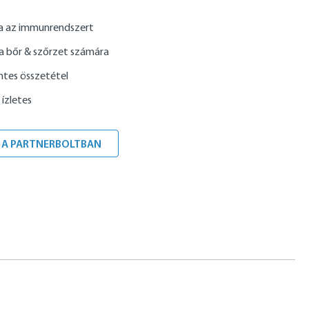
a az immunrendszert
 a bőr & szőrzet számára
tes összetétel
ízletes
 A PARTNERBOLTBAN