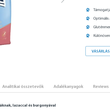
Támogatj
Optimális
Gluténmen
Különösen 
VÁSÁRLÁS
Analitikai összetevők
Adalékanyagok
Reviews
áknak, lazaccal és burgonyával