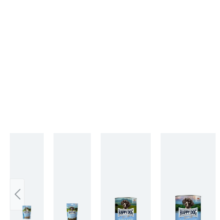
Skip product gallery