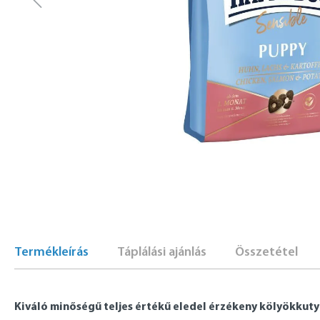
Termékleírás
Táplálási ajánlás
Összetétel
Kiváló minőségű teljes értékű eledel érzékeny kölyökkuty