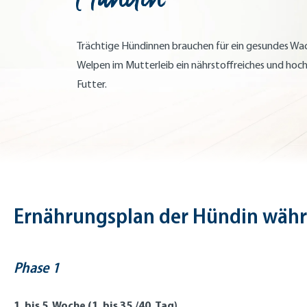
Trächtige Hündinnen brauchen für ein gesundes Wa
Welpen im Mutterleib ein nährstoffreiches und hoch
Futter.
Ernährungsplan der Hündin währ
Phase 1
1. bis 5. Woche (1. bis 35./40. Tag)