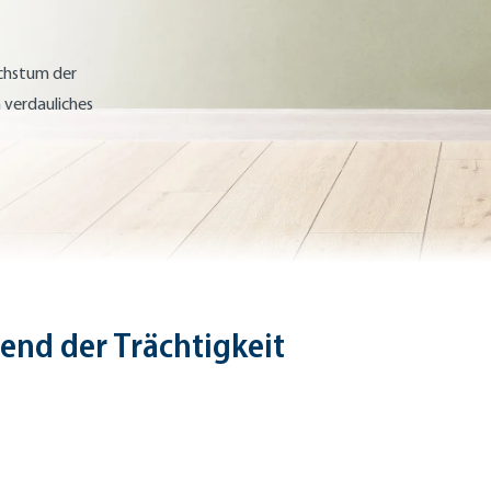
chstum der
 verdauliches
end der Trächtigkeit