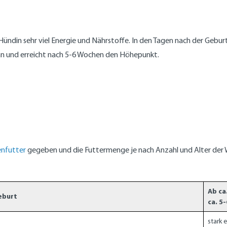
Hündin sehr viel Energie und Nährstoffe. In den Tagen nach der Gebur
an und erreicht nach 5-6 Wochen den Höhepunkt.
nfutter
gegeben und die Futtermenge je nach Anzahl und Alter der
Ab ca
eburt
ca. 5
stark 