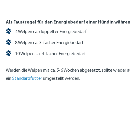
Als Faustregel für den Energiebedarf einer Hündin währen
4 Welpen ca. doppelter Energiebedarf
8 Welpen ca. 3-facher Energiebedarf
10 Welpen ca. 4-facher Energiebedarf
Werden die Welpen mit ca. 5-6 Wochen abgesetzt, sollte wieder a
ein
Standardfutter
umgestellt werden.