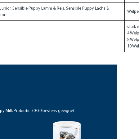
Junior, Sensible Puppy Lamm & Reis, Sensible Puppy Lachs &
Welpe
Sport
stark e
4 Welp
8 Welp
10 Wel
py Milk Probiotic 30/30 bestens geeignet.