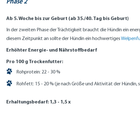
Phase 2
Ab 5. Woche bis zur Geburt (ab 35./40. Tag bis Geburt)
In der zweiten Phase der Trächtigkeit braucht die Hündin ein en
diesem Zeitpunkt an sollte der Hündin ein hochwertiges
Welpenfu
Erhöhter Energie- und Nährstoffbedarf
Pro 100 g Trockenfutter:
Rohprotein: 22 - 30 %
Rohfett: 15 - 20 % (je nach Größe und Aktivität der Hündin,
Erhaltungsbedarf: 1,3 - 1,5 x