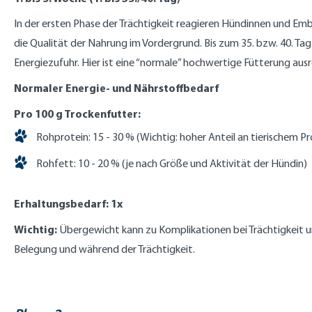
In der ersten Phase der Trächtigkeit reagieren Hündinnen und Em
die Qualität der Nahrung im Vordergrund. Bis zum 35. bzw. 40. Ta
Energiezufuhr. Hier ist eine “normale” hochwertige Fütterung aus
Normaler Energie- und Nährstoffbedarf
Pro 100 g Trockenfutter:
Rohprotein: 15 - 30 % (Wichtig: hoher Anteil an tierischem P
Rohfett: 10 - 20 % (je nach Größe und Aktivität der Hündin)
Erhaltungsbedarf: 1x
Wichtig:
Übergewicht kann zu Komplikationen bei Trächtigkeit u
Belegung und während der Trächtigkeit.