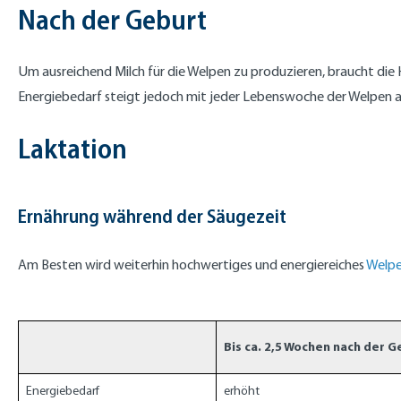
Nach der Geburt
Um ausreichend Milch für die Welpen zu produzieren, braucht die 
Energiebedarf steigt jedoch mit jeder Lebenswoche der Welpen 
Laktation
Ernährung während der Säugezeit
Am Besten wird weiterhin hochwertiges und energiereiches
Welpe
Bis ca. 2,5 Wochen nach der G
Energiebedarf
erhöht