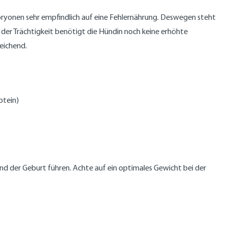
bryonen sehr empfindlich auf eine Fehlernährung. Deswegen steht
g der Trächtigkeit benötigt die Hündin noch keine erhöhte
reichend.
rotein)
nd der Geburt führen. Achte auf ein optimales Gewicht bei der