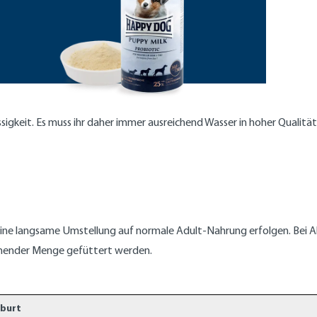
üssigkeit. Es muss ihr daher immer ausreichend Wasser in hoher Qualitä
eine langsame Umstellung auf normale Adult-Nahrung erfolgen. Bei 
ichender Menge gefüttert werden.
eburt