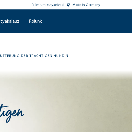
Prémium kutyaeledel
Made in Germany
tyakalauz
Rólunk
FÜTTERUNG DER TRÄCHTIGEN HÜNDIN
tigen