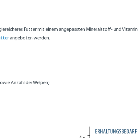
ergiereicheres Futter mit einem angepassten Mineralstoff- und Vitam
tter
angeboten werden.
 sowie Anzahl der Welpen)