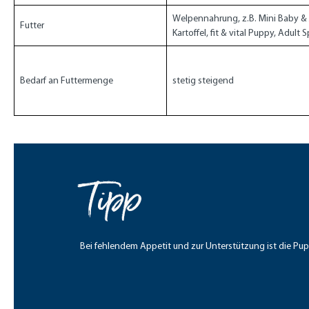
Welpennahrung, z.B. Mini Baby & 
Futter
Kartoffel, fit & vital Puppy, Adult 
Bedarf an Futtermenge
stetig steigend
Tipp
Bei fehlendem Appetit und zur Unterstützung ist die Pup