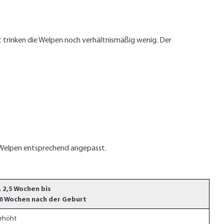
t trinken die Welpen noch verhältnismäßig wenig. Der
 Welpen entsprechend angepasst.
. 2,5 Wochen bis
-6 Wochen nach der Geburt
erhöht