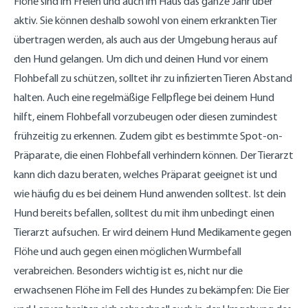
Flöhe sind im Freien und auch im Haus das ganze Jahr über
aktiv. Sie können deshalb sowohl von einem erkrankten Tier
übertragen werden, als auch aus der Umgebung heraus auf
den Hund gelangen. Um dich und deinen Hund vor einem
Flohbefall zu schützen, solltet ihr zu infizierten Tieren Abstand
halten. Auch eine regelmäßige Fellpflege bei deinem Hund
hilft, einem Flohbefall vorzubeugen oder diesen zumindest
frühzeitig zu erkennen. Zudem gibt es bestimmte Spot-on-
Präparate, die einen Flohbefall verhindern können. Der Tierarzt
kann dich dazu beraten, welches Präparat geeignet ist und
wie häufig du es bei deinem Hund anwenden solltest. Ist dein
Hund bereits befallen, solltest du mit ihm unbedingt einen
Tierarzt aufsuchen. Er wird deinem Hund Medikamente gegen
Flöhe und auch gegen einen möglichen Wurmbefall
verabreichen. Besonders wichtig ist es, nicht nur die
erwachsenen Flöhe im Fell des Hundes zu bekämpfen: Die Eier