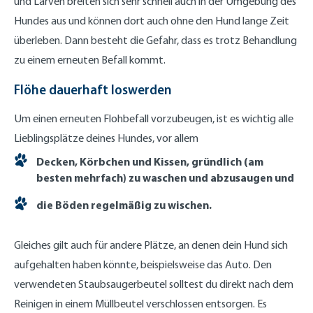
und Larven breiten sich sehr schnell auch in der Umgebung des
Hundes aus und können dort auch ohne den Hund lange Zeit
überleben. Dann besteht die Gefahr, dass es trotz Behandlung
zu einem erneuten Befall kommt.
Flöhe dauerhaft loswerden
Um einen erneuten Flohbefall vorzubeugen, ist es wichtig alle
Lieblingsplätze deines Hundes, vor allem
Decken, Körbchen und Kissen, gründlich (am
besten mehrfach) zu waschen und abzusaugen und
die Böden regelmäßig zu wischen.
Gleiches gilt auch für andere Plätze, an denen dein Hund sich
aufgehalten haben könnte, beispielsweise das Auto. Den
verwendeten Staubsaugerbeutel solltest du direkt nach dem
Reinigen in einem Müllbeutel verschlossen entsorgen. Es