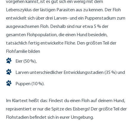
vorgehen kannst, ist es gut sich ein wenig mit dem
Lebenszyklus der lästigen Parasiten aus zu kennen. Der Floh
entwickelt sich über drei Larven- und ein Puppenstadium zum
ausgewachsenen Floh. Deshalb sind nur etwa 5 % der
gesamten Flohpopulation, die einen Hund besiedeln,
tatsächlich fertig entwickelte Flöhe. Den größten Teil der
Flohfamilie bilden
Eier (50 %),
Larven unterschiedlicher Entwicklungsstadien (35 %) und
Puppen (10 %).
Im Klartext heißt das: Findest du einen Floh auf deinem Hund,
repräsentiert er nur die Spitze des Eisbergs! Der größte Teil der
Flohstadien befindet sich in eurer Umgebung.