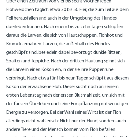
Über einen Zeitraum von vier bis sechs Wochen legen
Flohweibchen täglich etwa 30 bis 50 Eier, die zum Teil aus dem
Fell herausfallen und auch in der Umgebung des Hundes
überleben können. Nach einem bis zu zehn Tagen schlüpfen
daraus die Larven, die sich von Hautschuppen, Flohkot und
Krümeln ernähren. Larven, die außerhalb des Hundes
geschlüpft sind, besiedeln dabei bevorzugt dunkle Ritzen,
Spalten und Teppiche. Nach der dritten Häutung spinnt sich
die Larve in einen Kokon ein, in der sie ihre Puppenruhe
verbringt. Nach etwa fünf bis neun Tagen schlüpft aus diesem
Kokon der erwachsene Floh. Dieser sucht noch an seinem
ersten Lebenstag nach der ersten Blutmahlzeit, um sich mit
der für sein Überleben und seine Fortpflanzung notwendigen
Energie zu versorgen. Bei der Wahl seines Wirts ist der Floh
allerdings nicht wählerisch: Nicht nur der Hund, sondern auch
andere Tiere und der Mensch können vom Floh befallen