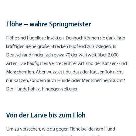
Flöhe – wahre Springmeister
Flöhe sind flügellose Insekten. Dennoch können sie dank ihrer
kräftigen Beine große Strecken hüpfend zurücklegen. In
Deutschland finden sich etwa 70 der weltweit über 2.000
Arten. Die häufigsten Vertreter ihrer Art sind der Katzen- und
Menschenfloh. Aber wusstest du, dass der Katzenfloh nicht
nur Katzen, sondern auch Hunde oder Menschen heimsucht?
Der Hundefloh ist hingegen seltener.
Von der Larve bis zum Floh
Um zu verstehen, wie du gegen Flöhe bei deinem Hund