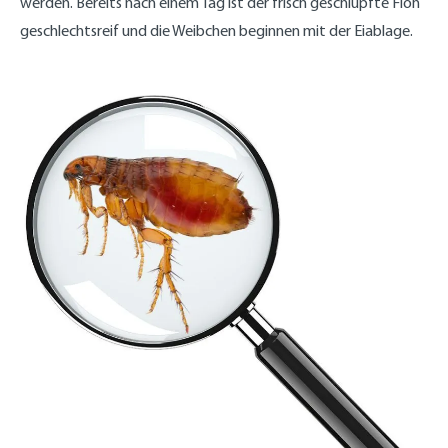
werden. Bereits nach einem Tag ist der frisch geschlüpfte Floh
geschlechtsreif und die Weibchen beginnen mit der Eiablage.