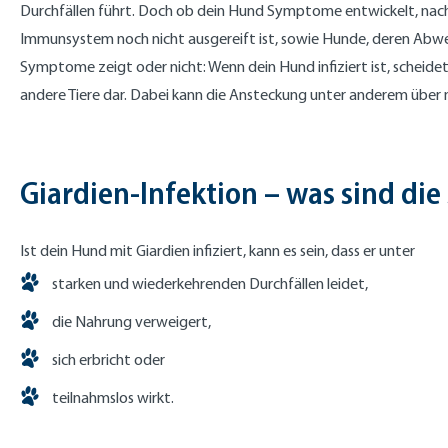
Durchfällen führt. Doch ob dein Hund Symptome entwickelt, nac
Immunsystem noch nicht ausgereift ist, sowie Hunde, deren Abweh
Symptome zeigt oder nicht: Wenn dein Hund infiziert ist, scheide
andere Tiere dar. Dabei kann die Ansteckung unter anderem über m
Giardien-Infektion – was sind d
Ist dein Hund mit Giardien infiziert, kann es sein, dass er unter
starken und wiederkehrenden Durchfällen leidet,
die Nahrung verweigert,
sich erbricht oder
teilnahmslos wirkt.