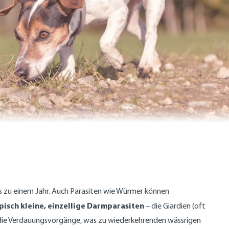
is zu einem Jahr. Auch Parasiten wie Würmer können
isch kleine, einzellige Darmparasiten
– die Giardien (oft
so die Verdauungsvorgänge, was zu wiederkehrenden wässrigen