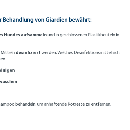
 Behandlung von Giardien bewährt:
es Hundes aufsammeln
und in geschlossenen Plastikbeuteln in
desinfiziert
 Mitteln
werden. Welches Desinfektionsmittel sich
gen.
einigen
waschen
Shampoo behandeln, um anhaftende Kotreste zu entfernen.