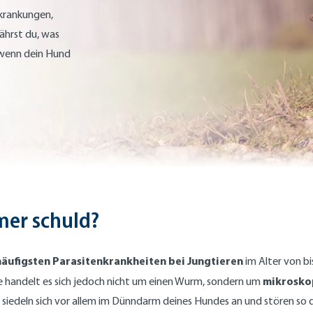
rkrankungen,
ährst du, was
 wenn dein Hund
mer schuld?
häufigsten Parasitenkrankheiten bei Jungtieren
im Alter von b
mikroskop
e handelt es sich jedoch nicht um einen Wurm, sondern um
ese siedeln sich vor allem im Dünndarm deines Hundes an und stören 