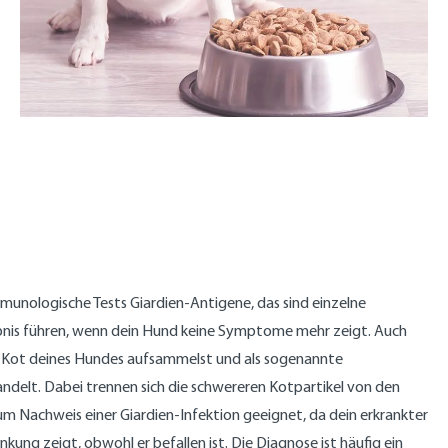
unologische Tests Giardien-Antigene, das sind einzelne
gebnis führen, wenn dein Hund keine Symptome mehr zeigt. Auch
en Kot deines Hundes aufsammelst und als sogenannte
handelt. Dabei trennen sich die schwereren Kotpartikel von den
m Nachweis einer Giardien-Infektion geeignet, da dein erkrankter
kung zeigt, obwohl er befallen ist. Die Diagnose ist häufig ein