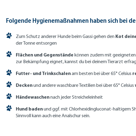
Folgende Hygienemaßnahmen haben sich bei der
Kot dein
Zum Schutz anderer Hunde beim Gassi gehen den
der Tonne entsorgen
Flächen und Gegenstände
können zudem mit geeigneten
zur Bekämpfung eignet, kannst du bei deinem Tierarzt erfra
Futter- und Trinkschalen
r
am besten bei über 65° Celsius
Decken
und andere waschbare Textilien bei über 65° Celsius
Händewaschen
nach jeder Streicheleinheit
Hund baden
und ggf. mit Chlorhexidingluconat-haltigem 
Sinnvoll kann auch eine Analschur sein.