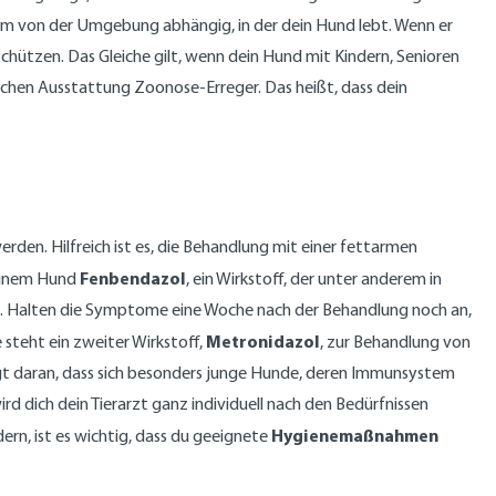
em von der Umgebung abhängig, in der dein Hund lebt. Wenn er
hützen. Das Gleiche gilt, wenn dein Hund mit Kindern, Senioren
chen Ausstattung Zoonose-Erreger. Das heißt, dass dein
den. Hilfreich ist es, die Behandlung mit einer fettarmen
Fenbendazol
deinem Hund
, ein Wirkstoff, der unter anderem in
chen. Halten die Symptome eine Woche nach der Behandlung noch an,
Metronidazol
 steht ein zweiter Wirkstoff,
, zur Behandlung von
egt daran, dass sich besonders junge Hunde, deren Immunsystem
d dich dein Tierarzt ganz individuell nach den Bedürfnissen
Hygienemaßnahmen
rn, ist es wichtig, dass du geeignete