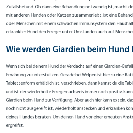
Zufallsbefund. Ob dann eine Behandlung notwendig ist, macht de
mit anderen Hunden oder Katzen zusammenlebt, ist eine Behandlu
oder Menschen mit einem schwachen Immunsystem den Haushalt tei
erkrankter Hund den Erreger unter Umständen auch auf Mensche
Wie werden Giardien beim Hund 
Wenn sich bei deinem Hund der Verdacht auf einen Giardien-Befall
Ernährung zu unterstützen. Gerade bei Welpen ist hierzu eine R
Tablettenform erhältlich ist, verschrieben, dann kannst du die T
und ist der wiederholte Erregernachweis immer noch positiv, kann 
Giardien beim Hund zur Verfügung. Aber auch hier kann es sein, 
noch nicht ausgereift ist, wiederholt anstecken und erkranken kön
deines Hundes beraten. Um deinen Hund vor einer erneuten Anstec
ergreifst.