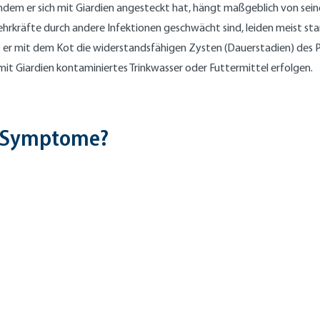
hdem er sich mit Giardien angesteckt hat, hängt maßgeblich von se
rkräfte durch andere Infektionen geschwächt sind, leiden meist sta
t er mit dem Kot die widerstandsfähigen Zysten (Dauerstadien) des P
it Giardien kontaminiertes Trinkwasser oder Futtermittel erfolgen.
ie Symptome?