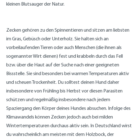
kleinen Blutsauger der Natur.
Zecken gehören zu den Spinnentieren und sitzen am liebsten
im Gras, Gebüsch oder Unterholz. Sie halten sich an
vorbeilaufenden Tieren oder auch Menschen (die ihnen als
sogenannter Wirt dienen) fest und krabbeln durch das Fell
bzw. über die Haut auf der Suche nach einer geeigneten
Bissstelle. Sie sind besonders bei warmen Temperaturen aktiv
und scheuen Trockenheit. Du solltest deinen Hund daher
insbesondere von Frühling bis Herbst vor diesen Parasiten
schützen und regelmäßig insbesondere nach jedem
Spaziergang den Körper deines Hundes absuchen. Infolge des
Klimawandels können Zecken jedoch auch bei milden
Wintertemperaturen durchaus aktiv sein. In Deutschland wirst
du wahrscheinlich am meisten mit dem Holzbock, der