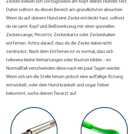
Zecken beißen sich vorzugsweise am Kopf deines Hundes fest.
Daher solltest du diesen Bereich am gründlichsten absuchen.
Wenn du auf deinem Hund eine Zecke entdeckt hast, solltest
du sie samt Kopf und Beißwerkzeug mit einer speziellen
Zeckenzange, Pinzette, Zeckenkarte oder Zeckenhaken
entfernen. Achte darauf, dass du die Zecke dabei nicht
zerdrückst. Nach dem Entfernen ist es normal, dass sich
teilweise kleine Verhärtungen oder Krusten bilden – im
Normallfall verschwinden diese nach ein paar Tagen wieder.
Wenn sich um die Stelle herum jedoch eine auffällige Rötung
entwickelt, oder dein Hund kränkelt und sogar Fieber
bekommt, suche deinen Tierarzt auf.