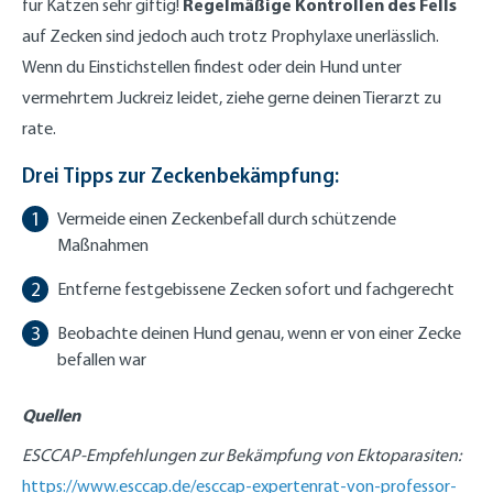
Regelmäßige Kontrollen des Fells
für Katzen sehr giftig!
auf Zecken sind jedoch auch trotz Prophylaxe unerlässlich.
Wenn du Einstichstellen findest oder dein Hund unter
vermehrtem Juckreiz leidet, ziehe gerne deinen Tierarzt zu
rate.
Drei Tipps zur Zeckenbekämpfung:
Vermeide einen Zeckenbefall durch schützende
Maßnahmen
Entferne festgebissene Zecken sofort und fachgerecht
Beobachte deinen Hund genau, wenn er von einer Zecke
befallen war
Quellen
ESCCAP-Empfehlungen zur Bekämpfung von Ektoparasiten:
https://www.esccap.de/esccap-expertenrat-von-professor-