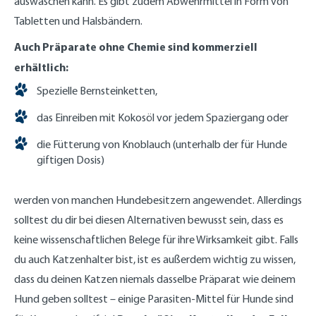
auswaschen kann. Es gibt zudem Abwehrmittel in Form von
Tabletten und Halsbändern.
Auch Präparate ohne Chemie sind kommerziell
erhältlich:
Spezielle Bernsteinketten,
das Einreiben mit Kokosöl vor jedem Spaziergang oder
die Fütterung von Knoblauch (unterhalb der für Hunde
giftigen Dosis)
werden von manchen Hundebesitzern angewendet. Allerdings
solltest du dir bei diesen Alternativen bewusst sein, dass es
keine wissenschaftlichen Belege für ihre Wirksamkeit gibt. Falls
du auch Katzenhalter bist, ist es außerdem wichtig zu wissen,
dass du deinen Katzen niemals dasselbe Präparat wie deinem
Hund geben solltest – einige Parasiten-Mittel für Hunde sind