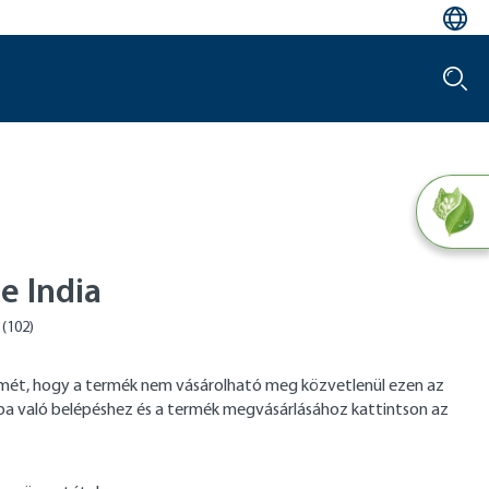
e India
elmét, hogy a termék nem vásárolható meg közvetlenül ezen az
tba való belépéshez és a termék megvásárlásához kattintson az